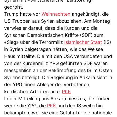
gedroht.
Trump hatte vor
Weihnachten
angekündigt, die
US-Truppen aus Syrien abzuziehen. Am Montag
verwies er darauf, dass die Kurden und die
Syrischen Demokratischen Kräfte (SDF) zum
«Sieg» über die Terrormiliz
Islamischer Staat
(IS)
in Syrien beigetragen hätten, wie das Weisse
Haus mitteilte. Die mit den USA verbündeten und
von der Kurdenmiliz YPG geführten SDF waren
massgeblich an der Bekämpfung des IS im Osten
Syriens beteiligt. Die Regierung in Ankara sieht in
der YPG einen Ableger der verbotenen
kurdischen Arbeiterpartei
PKK
.
In der Mitteilung aus Ankara hiess es, die Türkei
werde die YPG, die
PKK
und den IS weiterhin
bekämpfen, weil sie eine Gefahr für die nationale