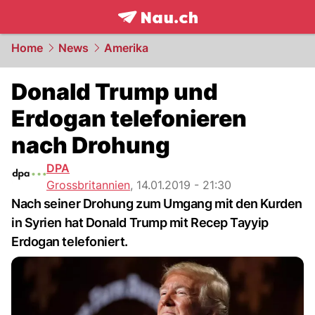
frontpage.
NAU.ch
Home
News
Amerika
Donald Trump und
Erdogan telefonieren
nach Drohung
DPA
Grossbritannien
,
14.01.2019 - 21:30
Nach seiner Drohung zum Umgang mit den Kurden
in Syrien hat Donald Trump mit Recep Tayyip
Erdogan telefoniert.