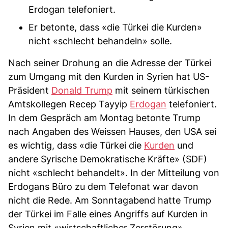
Erdogan telefoniert.
Er betonte, dass «die Türkei die Kurden»
nicht «schlecht behandeln» solle.
Nach seiner Drohung an die Adresse der Türkei
zum Umgang mit den Kurden in Syrien hat US-
Präsident
Donald Trump
mit seinem türkischen
Amtskollegen Recep Tayyip
Erdogan
telefoniert.
In dem Gespräch am Montag betonte Trump
nach Angaben des Weissen Hauses, den USA sei
es wichtig, dass «die Türkei die
Kurden
und
andere Syrische Demokratische Kräfte» (SDF)
nicht «schlecht behandelt». In der Mitteilung von
Erdogans Büro zu dem Telefonat war davon
nicht die Rede. Am Sonntagabend hatte Trump
der Türkei im Falle eines Angriffs auf Kurden in
Syrien mit «wirtschaftlicher Zerstörung»