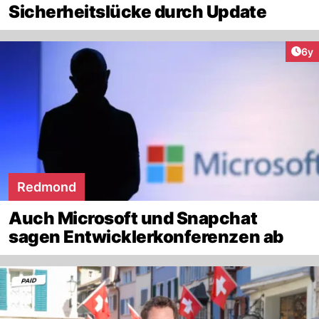
Sicherheitslücke durch Update
Arti
6y
Redmond
Auch Microsoft und Snapchat
sagen Entwicklerkonferenzen ab