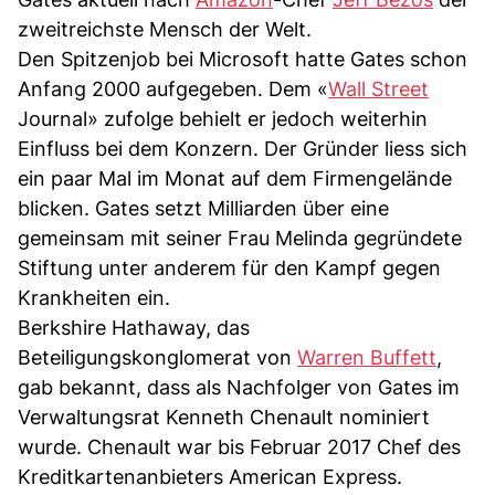
zweitreichste Mensch der Welt.
Den Spitzenjob bei Microsoft hatte Gates schon
Anfang 2000 aufgegeben. Dem «
Wall Street
Journal» zufolge behielt er jedoch weiterhin
Einfluss bei dem Konzern. Der Gründer liess sich
ein paar Mal im Monat auf dem Firmengelände
blicken. Gates setzt Milliarden über eine
gemeinsam mit seiner Frau Melinda gegründete
Stiftung unter anderem für den Kampf gegen
Krankheiten ein.
Berkshire Hathaway, das
Beteiligungskonglomerat von
Warren Buffett
,
gab bekannt, dass als Nachfolger von Gates im
Verwaltungsrat Kenneth Chenault nominiert
wurde. Chenault war bis Februar 2017 Chef des
Kreditkartenanbieters American Express.