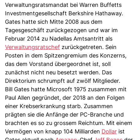
Verwaltungsratsmandat bei Warren Buffetts
Investmentgesellschaft Berkshire Hathaway.
Gates hatte sich Mitte 2008 aus dem
Tagesgeschäft zurückgezogen und war im
Februar 2014 zu Nadellas Amtsantritt als
Verwaltungsratschef
zurückgetreten. Sein
Posten in dem Spitzengremium des Konzerns,
das dem Vorstand übergeordnet ist, soll
zunächst nicht neu besetzt werden. Das
Direktorium schrumpft auf zwölf Mitglieder.
Bill Gates hatte Microsoft 1975 zusammen mit
Paul Allen gegründet, der 2018 an den Folgen
einer Krebserkrankung starb. Zusammen
prägten sie die Anfänge der PC-Branche und
brachten es so zu grossem Reichtum. Mit einem
Vermögen von knapp 104 Milliarden
Dollar
ist
Gates aktuell nach
Amazon
-Chef
Jeff Bezos
der