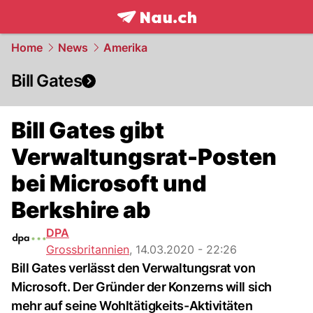
frontpage.
NAU.ch
Home
News
Amerika
Bill Gates
Bill Gates gibt
Verwaltungsrat-Posten
bei Microsoft und
Berkshire ab
DPA
Grossbritannien
,
14.03.2020 - 22:26
Bill Gates verlässt den Verwaltungsrat von
Microsoft. Der Gründer der Konzerns will sich
mehr auf seine Wohltätigkeits-Aktivitäten