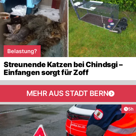
Belastung?
Streunende Katzen bei Chindsgi –
Einfangen sorgt für Zoff
MEHR AUS STADT BERN
Arti
5h