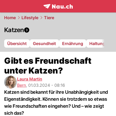
frontpage.
NAU.ch
Home
Lifestyle
Tiere
Katzen
Übersicht
Gesundheit
Ernährung
Haltung
Gibt es Freundschaft
unter Katzen?
Laura Martin
Bern
,
01.03.2024 - 08:16
Katzen sind bekannt für ihre Unabhängigkeit und
Eigenständigkeit. Können sie trotzdem so etwas
wie Freundschaften eingehen? Und – wie zeigt
sich das?