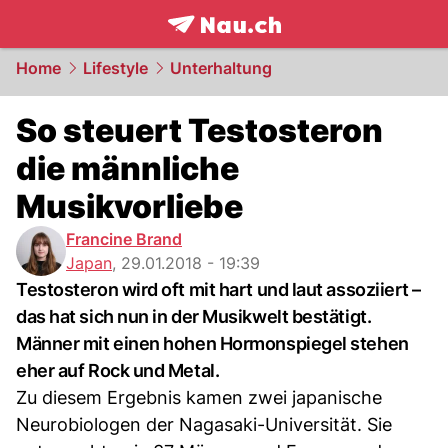
frontpage.
NAU.ch
Home
Lifestyle
Unterhaltung
So steuert Testosteron
die männliche
Musikvorliebe
Francine Brand
Japan
,
29.01.2018 - 19:39
Testosteron wird oft mit hart und laut assoziiert –
das hat sich nun in der Musikwelt bestätigt.
Männer mit einen hohen Hormonspiegel stehen
eher auf Rock und Metal.
Zu diesem Ergebnis kamen zwei japanische
Neurobiologen der Nagasaki-Universität. Sie