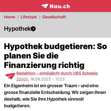
frontpage.
NAU.ch
Home
Lifestyle
Gesellschaft
Hypothek
Hypothek budgetieren: So
planen Sie die
Finanzierung richtig
Redaktion – ermöglicht durch UBS Schweiz
Zürich
,
16.09.2025 - 11:23
Ein Eigenheim ist ein grosser Traum – und eine
grosse finanzielle Entscheidung. Wir zeigen Ihnen
deshalb, wie Sie Ihre Hypothek sinnvoll
budgetieren.