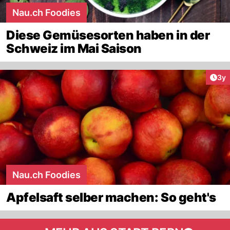
Nau.ch Foodies
Diese Gemüsesorten haben in der
Schweiz im Mai Saison
Arti
3y
Nau.ch Foodies
Apfelsaft selber machen: So geht's