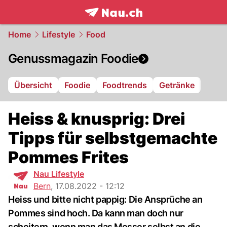
frontpage.
NAU.ch
Home
Lifestyle
Food
Genussmagazin Foodie
Übersicht
Foodie
Foodtrends
Getränke
Heiss & knusprig: Drei
Tipps für selbstgemachte
Pommes Frites
Nau Lifestyle
Bern
,
17.08.2022 - 12:12
Heiss und bitte nicht pappig: Die Ansprüche an
Pommes sind hoch. Da kann man doch nur
scheitern, wenn man das Messer selbst an die