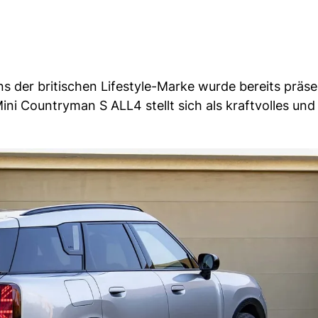
der britischen Lifestyle-Marke wurde bereits präsen
ini Countryman S ALL4 stellt sich als kraftvolles und