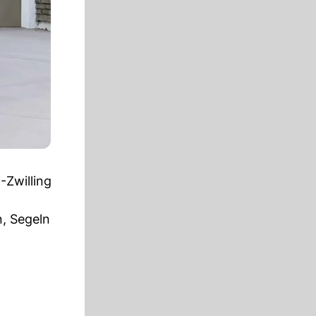
-Zwilling
n, Segeln