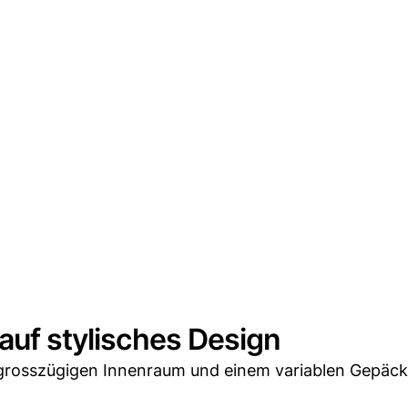
auf stylisches Design
grosszügigen Innenraum und einem variablen Gepäc