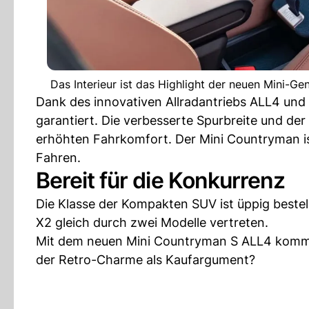
Das Interieur ist das Highlight der neuen Mini-Ge
Dank des innovativen Allradantriebs ALL4 und
garantiert. Die verbesserte Spurbreite und de
erhöhten Fahrkomfort. Der Mini Countryman i
Fahren.
Bereit für die Konkurrenz
Die Klasse der Kompakten SUV ist üppig beste
X2 gleich durch zwei Modelle vertreten.
Mit dem neuen Mini Countryman S ALL4 kommt n
der Retro-Charme als Kaufargument?