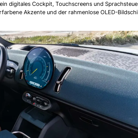
ein digitales Cockpit, Touchscreens und Sprachsteu
pferfarbene Akzente und der rahmenlose OLED-Bildsch