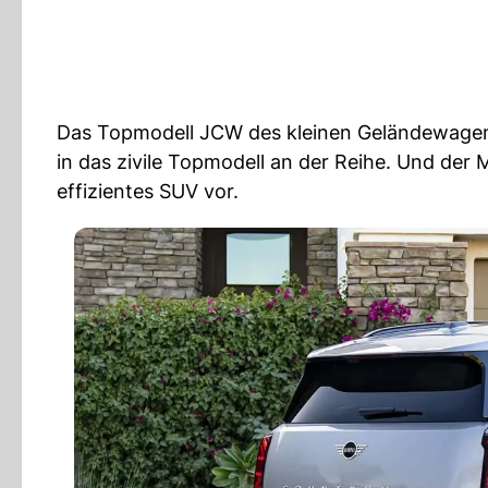
Das Topmodell JCW des kleinen Geländewagens 
in das zivile Topmodell an der Reihe. Und der M
effizientes SUV vor.