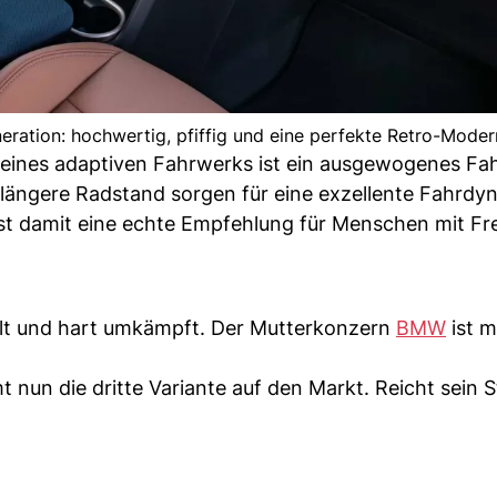
neration: hochwertig, pfiffig und eine perfekte Retro-Modern
 eines adaptiven Fahrwerks ist ein ausgewogenes Fah
r längere Radstand sorgen für eine exzellente Fahrdy
st damit eine echte Empfehlung für Menschen mit F
llt und hart umkämpft. Der Mutterkonzern
BMW
ist m
un die dritte Variante auf den Markt. Reicht sein S