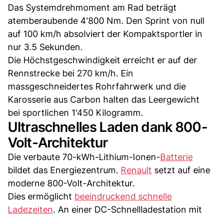
Das Systemdrehmoment am Rad beträgt
atemberaubende 4'800 Nm. Den Sprint von null
auf 100 km/h absolviert der Kompaktsportler in
nur 3.5 Sekunden.
Die Höchstgeschwindigkeit erreicht er auf der
Rennstrecke bei 270 km/h. Ein
massgeschneidertes Rohrfahrwerk und die
Karosserie aus Carbon halten das Leergewicht
bei sportlichen 1'450 Kilogramm.
Ultraschnelles Laden dank 800-
Volt-Architektur
Die verbaute 70-kWh-Lithium-Ionen-
Batterie
bildet das Energiezentrum.
Renault
setzt auf eine
moderne 800-Volt-Architektur.
Dies ermöglicht
beeindruckend schnelle
Ladezeiten
. An einer DC-Schnellladestation mit