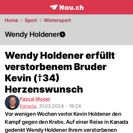
frontpage.
NAU.ch
Home
Sport
Wintersport
Wendy Holdener
Wendy Holdener erfüllt
verstorbenem Bruder
Kevin (†34)
Herzenswunsch
Pascal Moser
Kanada
,
31.03.2024 - 19:24
Vor wenigen Wochen verlor Kevin Holdener den
Kampf gegen den Krebs. Auf einer Reise in Kanada
gedenkt Wendy Holdener ihrem verstorbenen