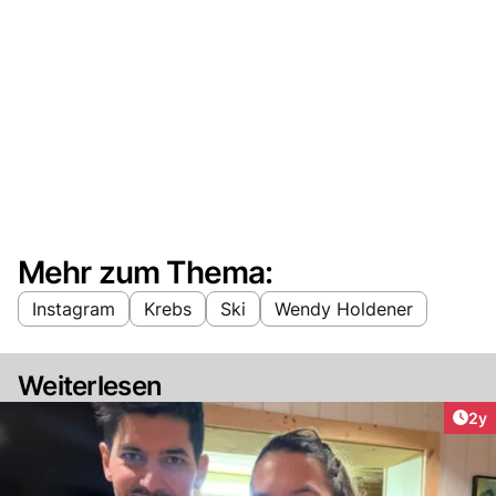
Mehr zum Thema:
Instagram
Krebs
Ski
Wendy Holdener
Weiterlesen
Arti
2y