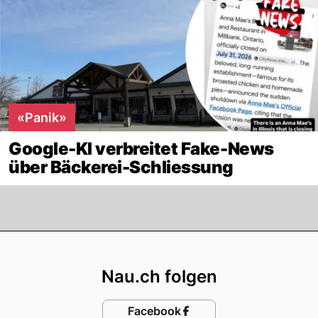
«Panik»
Google-KI verbreitet Fake-News
über Bäckerei-Schliessung
Footer
Nau.ch folgen
Facebook