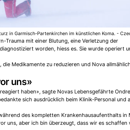
turz in Garmisch-Partenkirchen im künstlichen Koma. - Cze
rn-Trauma mit einer Blutung, eine Verletzung der
agnostiziert worden, hiess es. Sie wurde operiert un
 die Medikamente zu reduzieren und Nova allmählic
or uns»
ll reagiert haben», sagte Novas Lebensgefährte Ondre
bedankte sich ausdrücklich beim Klinik-Personal und al
a während des kompletten Krankenhausaufenthalts in
or uns, aber ich bin überzeugt, dass wir es schaffen