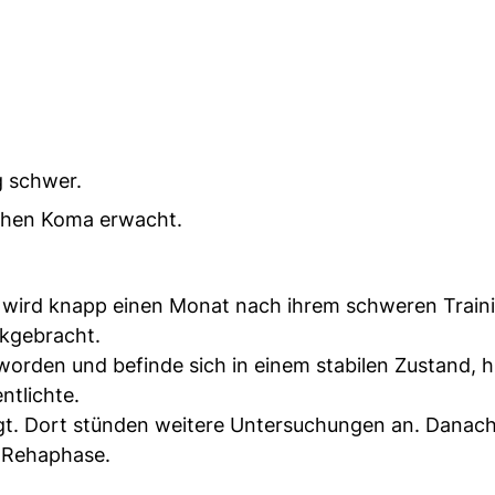
g schwer.
ichen Koma erwacht.
 wird knapp einen Monat nach ihrem schweren Train
ckgebracht.
rden und befinde sich in einem stabilen Zustand, hi
ntlichte.
legt. Dort stünden weitere Untersuchungen an. Danac
e Rehaphase.