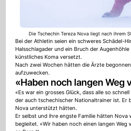
Die Tschechin Tereza Nova liegt nach ihrem S
Bei der Athletin seien ein schweres Schädel-Hi
Halsschlagader und ein Bruch der Augenhöhle di
künstliches Koma versetzt.
Nach zwei Wochen hätten die Ärzte begonnen,
aufzuwecken.
«Haben noch langen Weg v
«Es war ein grosses Glück, dass alle so schne
der auch tschechischer Nationaltrainer ist. Er 
Nova unterstützt hätten.
Er selbst und ihre engste Familie hätten Nov
begleitet. «Wir haben noch einen langen Weg v