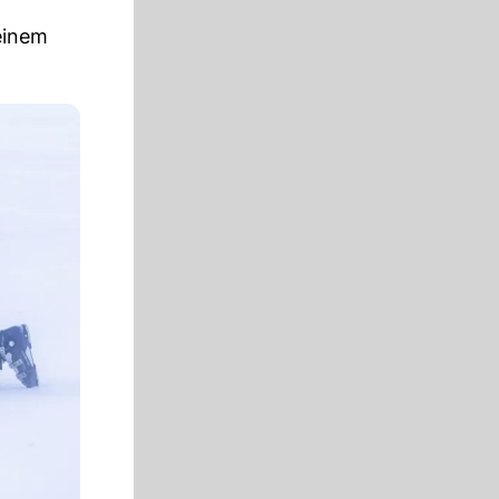
einem