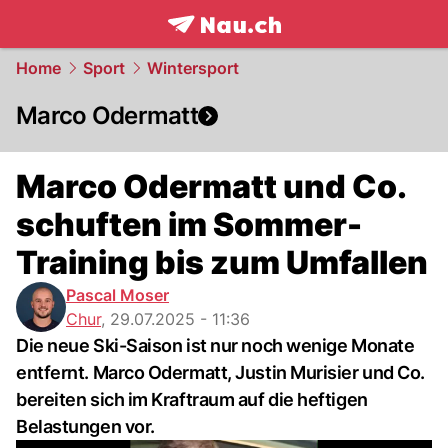
frontpage.
NAU.ch
Home
Sport
Wintersport
Marco Odermatt
Marco Odermatt und Co.
schuften im Sommer-
Training bis zum Umfallen
Pascal Moser
Chur
,
29.07.2025 - 11:36
Die neue Ski-Saison ist nur noch wenige Monate
entfernt. Marco Odermatt, Justin Murisier und Co.
bereiten sich im Kraftraum auf die heftigen
Belastungen vor.