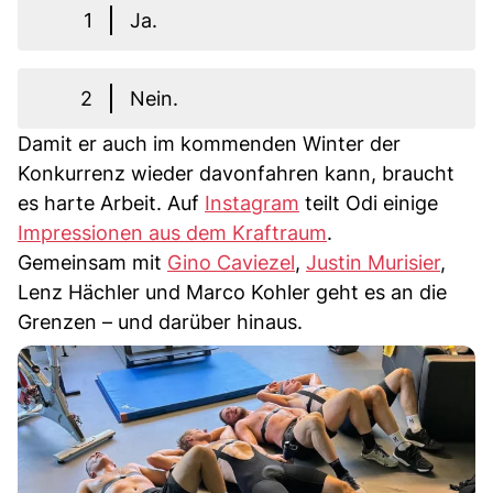
1
Ja.
2
Nein.
Damit er auch im kommenden Winter der
Konkurrenz wieder davonfahren kann, braucht
es harte Arbeit. Auf
Instagram
teilt Odi einige
Impressionen aus dem Kraftraum
.
Gemeinsam mit
Gino Caviezel
,
Justin Murisier
,
Lenz Hächler und Marco Kohler geht es an die
Grenzen – und darüber hinaus.