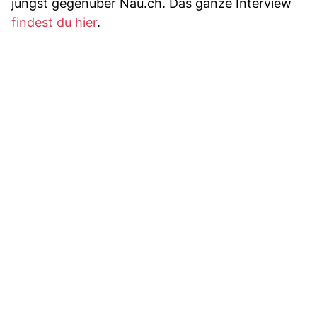
jüngst gegenüber Nau.ch. Das ganze Interview
findest du hier
.