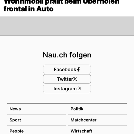
Wohnmobil prallt beim Überholen
frontal in Auto
Footer
Nau.ch folgen
Facebook
Twitter
Instagram
News
Politik
Sport
Matchcenter
People
Wirtschaft