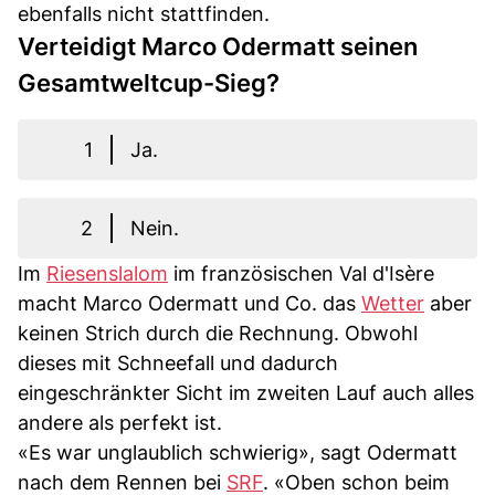
ebenfalls nicht stattfinden.
Verteidigt Marco Odermatt seinen
Gesamtweltcup-Sieg?
1
Ja.
2
Nein.
Im
Riesenslalom
im französischen Val d'Isère
macht Marco Odermatt und Co. das
Wetter
aber
keinen Strich durch die Rechnung. Obwohl
dieses mit Schneefall und dadurch
eingeschränkter Sicht im zweiten Lauf auch alles
andere als perfekt ist.
«Es war unglaublich schwierig», sagt Odermatt
nach dem Rennen bei
SRF
. «Oben schon beim