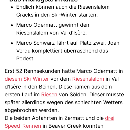
Endlich können auch die Riesenslalom-
Cracks in den Ski-Winter starten.
Marco Odermatt gewinnt den
Riesenslalom von Val d'Isère.
Marco Schwarz fährt auf Platz zwei, Joan
Verdu komplettiert überraschend das
Podest.
Erst 52 Rennsekunden hatte Marco Odermatt in
diesem Ski-Winter
vor dem
Riesenslalom
in Val
d'Isère in den Beinen. Diese kamen aus dem
ersten Lauf im
Riesen
von Sölden. Dieser musste
später allerdings wegen des schlechten Wetters
abgebrochen werden.
Die beiden Abfahrten in Zermatt und die
drei
Speed-Rennen
in Beaver Creek konnten