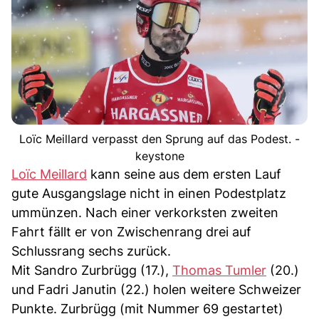
Loïc Meillard verpasst den Sprung auf das Podest. -
keystone
Loïc Meillard
kann seine aus dem ersten Lauf
gute Ausgangslage nicht in einen Podestplatz
ummünzen. Nach einer verkorksten zweiten
Fahrt fällt er von Zwischenrang drei auf
Schlussrang sechs zurück.
Mit Sandro Zurbrügg (17.),
Thomas Tumler
(20.)
und Fadri Janutin (22.) holen weitere Schweizer
Punkte. Zurbrügg (mit Nummer 69 gestartet)