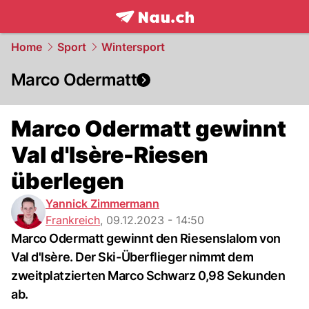
frontpage.
NAU.ch
Home
Sport
Wintersport
Marco Odermatt
Marco Odermatt gewinnt
Val d'Isère-Riesen
überlegen
Yannick Zimmermann
Frankreich
,
09.12.2023 - 14:50
Marco Odermatt gewinnt den Riesenslalom von
Val d'Isère. Der Ski-Überflieger nimmt dem
zweitplatzierten Marco Schwarz 0,98 Sekunden
ab.