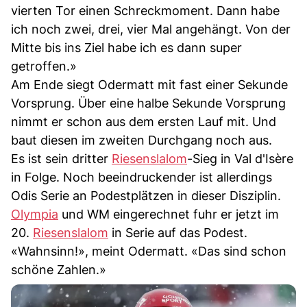
vierten Tor einen Schreckmoment. Dann habe
ich noch zwei, drei, vier Mal angehängt. Von der
Mitte bis ins Ziel habe ich es dann super
getroffen.»
Am Ende siegt Odermatt mit fast einer Sekunde
Vorsprung. Über eine halbe Sekunde Vorsprung
nimmt er schon aus dem ersten Lauf mit. Und
baut diesen im zweiten Durchgang noch aus.
Es ist sein dritter
Riesenslalom
-Sieg in Val d'Isère
in Folge. Noch beeindruckender ist allerdings
Odis Serie an Podestplätzen in dieser Disziplin.
Olympia
und WM eingerechnet fuhr er jetzt im
20.
Riesenslalom
in Serie auf das Podest.
«Wahnsinn!», meint Odermatt. «Das sind schon
schöne Zahlen.»