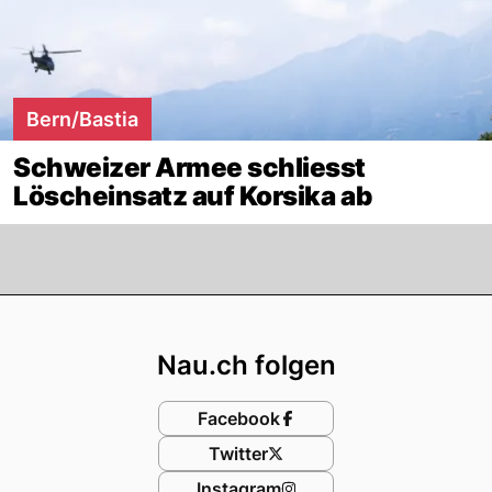
Bern/Bastia
Schweizer Armee schliesst
Löscheinsatz auf Korsika ab
Footer
Nau.ch folgen
Facebook
Twitter
Instagram