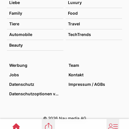
Liebe
Luxury
Family
Food
Tiere
Travel
Automobile
TechTrends
Beauty
Werbung
Team
Jobs
Kontakt
Datenschutz
Impressum / AGBs
Datenschutzoptionen verwalten
© 2026 Nau media AG