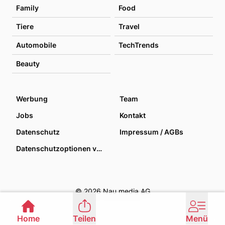
Family
Food
Tiere
Travel
Automobile
TechTrends
Beauty
Werbung
Team
Jobs
Kontakt
Datenschutz
Impressum / AGBs
Datenschutzoptionen verwalten
© 2026 Nau media AG
Home
Teilen
Menü