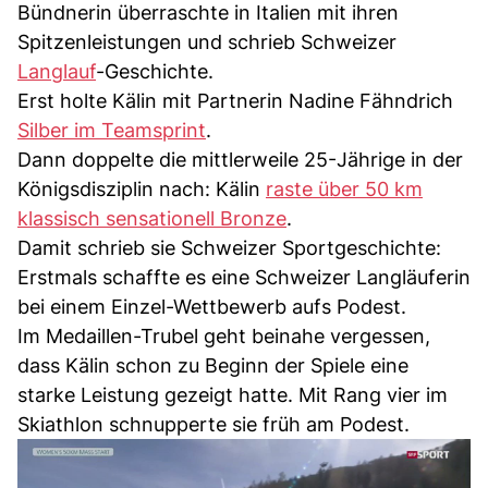
Bündnerin überraschte in Italien mit ihren
Spitzenleistungen und schrieb Schweizer
Langlauf
-Geschichte.
Erst holte Kälin mit Partnerin Nadine Fähndrich
Silber im Teamsprint
.
Dann doppelte die mittlerweile 25-Jährige in der
Königsdisziplin nach: Kälin
raste über 50 km
klassisch sensationell Bronze
.
Damit schrieb sie Schweizer Sportgeschichte:
Erstmals schaffte es eine Schweizer Langläuferin
bei einem Einzel-Wettbewerb aufs Podest.
Im Medaillen-Trubel geht beinahe vergessen,
dass Kälin schon zu Beginn der Spiele eine
starke Leistung gezeigt hatte. Mit Rang vier im
Skiathlon schnupperte sie früh am Podest.