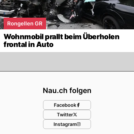
Rongellen GR
Wohnmobil prallt beim Überholen
frontal in Auto
Footer
Nau.ch folgen
Facebook
Twitter
Instagram