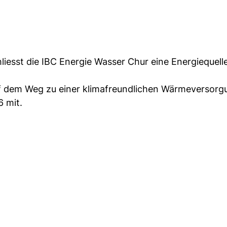
liesst die IBC Energie Wasser Chur eine Energiequelle
auf dem Weg zu einer klimafreundlichen Wärmeversorg
6 mit.