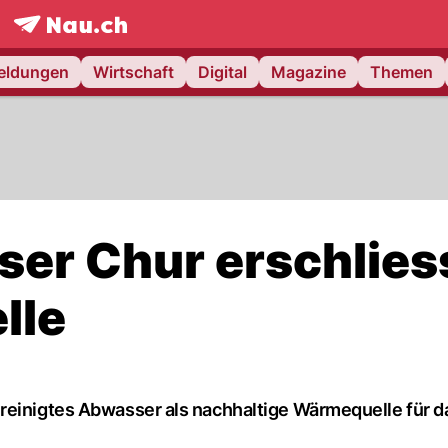
frontpage.
NAU.ch
meldungen
Wirtschaft
Digital
Magazine
Themen
ser Chur erschlies
lle
reinigtes Abwasser als nachhaltige Wärmequelle für d