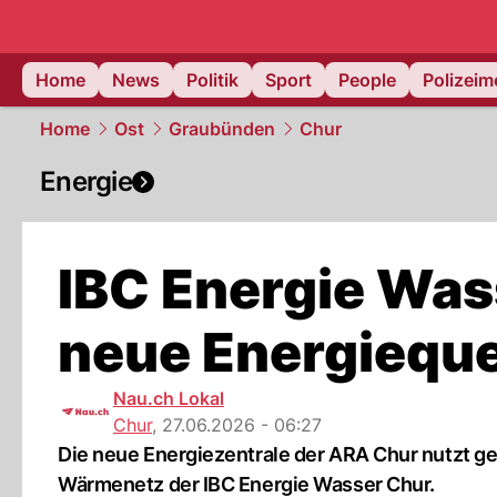
Home
News
Politik
Sport
People
Polizei
Home
Ost
Graubünden
Chur
Energie
IBC Energie Was
neue Energieque
Nau.ch Lokal
Chur
,
27.06.2026 - 06:27
Die neue Energiezentrale der ARA Chur nutzt ge
Wärmenetz der IBC Energie Wasser Chur.