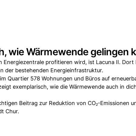
sch, wie Wärmewende gelingen 
 Energiezentrale profitieren wird, ist Lacuna II. Dort
n der bestehenden Energieinfrastruktur.
im Quartier 578 Wohnungen und Büros auf erneuerb
eigt exemplarisch, wie die Wärmewende auch in dic
wichtigen Beitrag zur Reduktion von CO₂-Emissionen u
dt Chur.