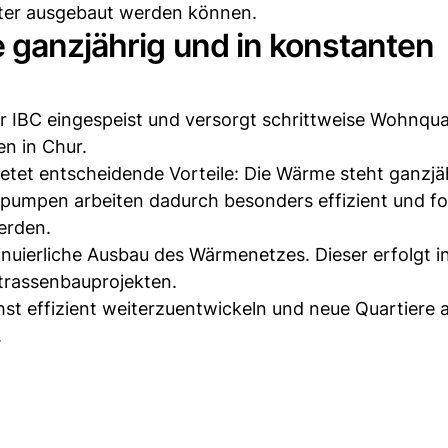
eiter ausgebaut werden können.
 ganzjährig und in konstanten
 IBC eingespeist und versorgt schrittweise Wohnquar
n in Chur.
etet entscheidende Vorteile: Die Wärme steht ganzjäh
umpen arbeiten dadurch besonders effizient und fos
erden.
inuierliche Ausbau des Wärmenetzes. Dieser erfolgt i
trassenbauprojekten.
chst effizient weiterzuentwickeln und neue Quartiere 
.