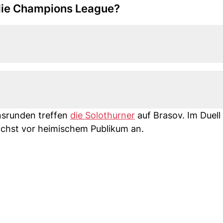
die Champions League?
onsrunden treffen
die Solothurner
auf Brasov. Im Duell
chst vor heimischem Publikum an.