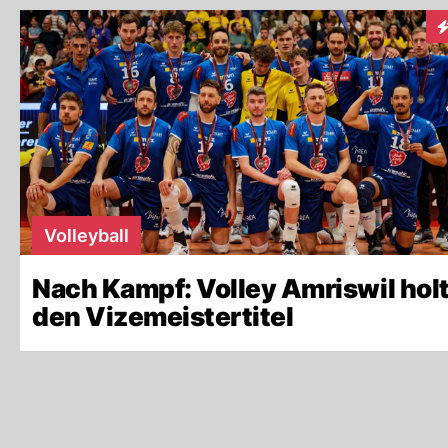
I
Volleyball
Nach Kampf: Volley Amriswil hol
den Vizemeistertitel