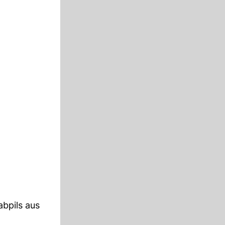
bpils aus