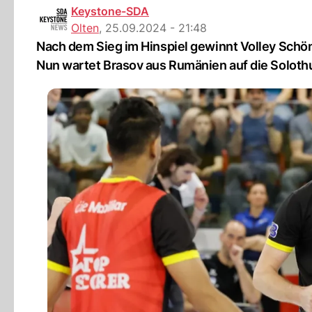
Keystone-SDA
Olten
,
25.09.2024 - 21:48
Nach dem Sieg im Hinspiel gewinnt Volley Schö
Nun wartet Brasov aus Rumänien auf die Soloth