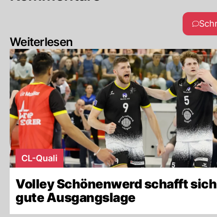
Sch
Weiterlesen
CL-Quali
Volley Schönenwerd schafft sich
gute Ausgangslage