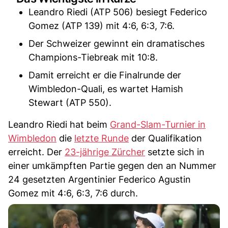
Leandro Riedi (ATP 506) besiegt Federico
Gomez (ATP 139) mit 4:6, 6:3, 7:6.
Der Schweizer gewinnt ein dramatisches
Champions-Tiebreak mit 10:8.
Damit erreicht er die Finalrunde der
Wimbledon-Quali, es wartet Hamish
Stewart (ATP 550).
Leandro Riedi hat beim
Grand-Slam-Turnier in
Wimbledon
die
letzte Runde
der Qualifikation
erreicht. Der
23-jährige Zürcher
setzte sich in
einer umkämpften Partie gegen den an Nummer
24 gesetzten Argentinier Federico Agustin
Gomez mit 4:6, 6:3, 7:6 durch.