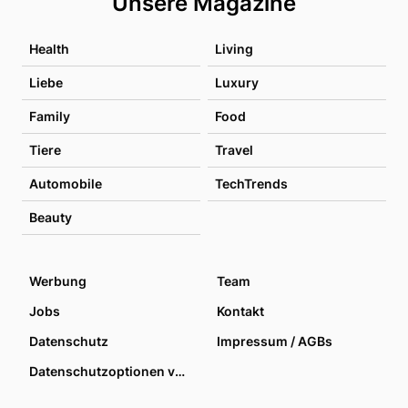
Unsere Magazine
Health
Living
Liebe
Luxury
Family
Food
Tiere
Travel
Automobile
TechTrends
Beauty
Werbung
Team
Jobs
Kontakt
Datenschutz
Impressum / AGBs
Datenschutzoptionen verwalten