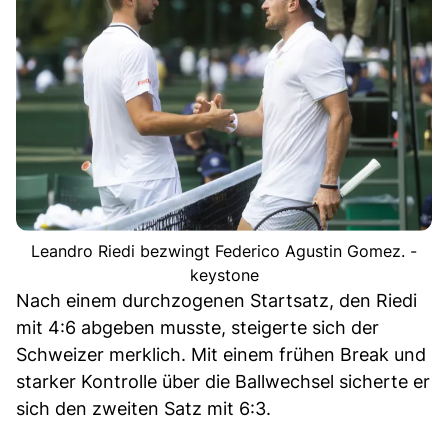
Leandro Riedi bezwingt Federico Agustin Gomez. -
keystone
Nach einem durchzogenen Startsatz, den Riedi
mit 4:6 abgeben musste, steigerte sich der
Schweizer merklich. Mit einem frühen Break und
starker Kontrolle über die Ballwechsel sicherte er
sich den zweiten Satz mit 6:3.