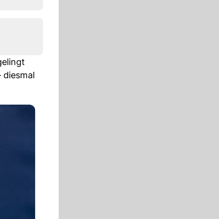
gelingt
– diesmal