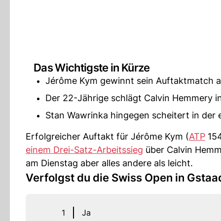
Das Wichtigste in Kürze
Jérôme Kym gewinnt sein Auftaktmatch a
Der 22-Jährige schlägt Calvin Hemmery in d
Stan Wawrinka hingegen scheitert in der e
Erfolgreicher Auftakt für Jérôme Kym (
ATP
154
einem Drei-Satz-Arbeitssieg
über Calvin Hemm
am Dienstag aber alles andere als leicht.
Verfolgst du die Swiss Open in Gstaa
1
Ja