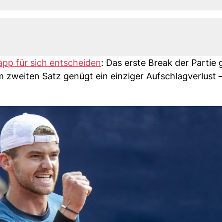
pp für sich entscheiden
: Das erste Break der Partie 
 zweiten Satz genügt ein einziger Aufschlagverlust 