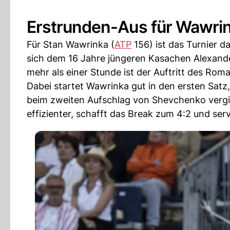
Erstrunden-Aus für Wawrin
Für Stan Wawrinka (
ATP
156) ist das Turnier 
sich dem 16 Jahre jüngeren Kasachen Alexand
mehr als einer Stunde ist der Auftritt des Rom
Dabei startet Wawrinka gut in den ersten Satz
beim zweiten Aufschlag von Shevchenko vergib
effizienter, schafft das Break zum 4:2 und ser