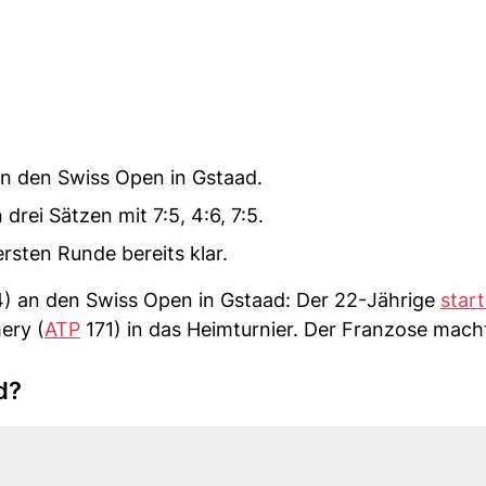
n den Swiss Open in Gstaad.
rei Sätzen mit 7:5, 4:6, 7:5.
rsten Runde bereits klar.
) an den Swiss Open in Gstaad: Der 22-Jährige
start
ery (
ATP
171) in das Heimturnier. Der Franzose mach
d?