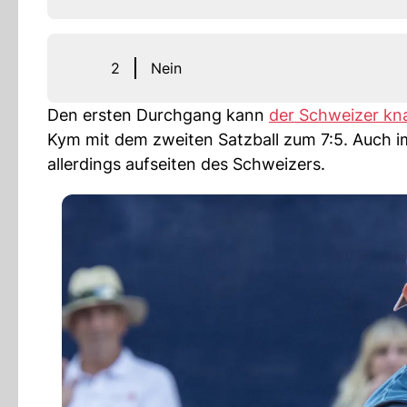
2
Nein
Den ersten Durchgang kann
der Schweizer kna
Kym mit dem zweiten Satzball zum 7:5. Auch im
allerdings aufseiten des Schweizers.