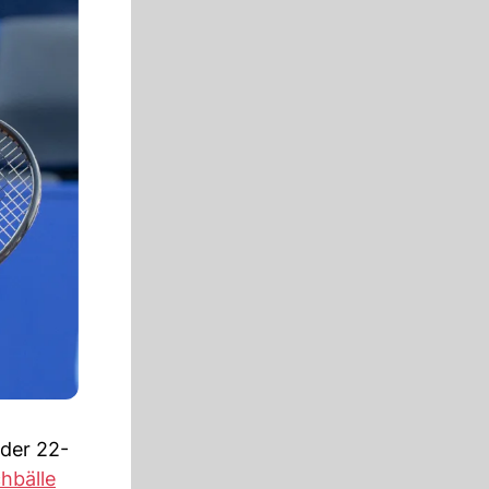
 der 22-
hbälle