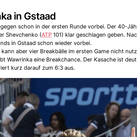
ka in Gstaad
dagegen schon in der ersten Runde vorbei. Der 40-Jä
er Shevchenko (
ATP
101) klar geschlagen geben. Na
ands in Gstaad schon wieder vorbei.
, kann aber vier Breakbälle im ersten Game nicht nut
t Wawrinka eine Breakchance. Der Kasache ist deut
viert kurz darauf zum 6:3 aus.