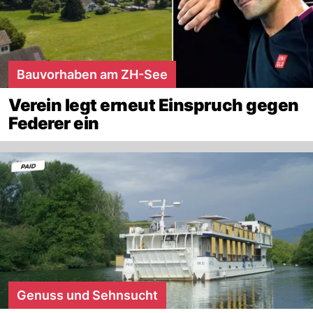
Bauvorhaben am ZH-See
Verein legt erneut Einspruch gegen
Federer ein
Genuss und Sehnsucht