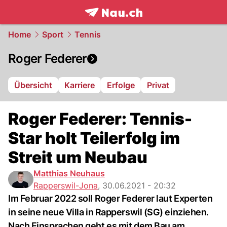
frontpage.
NAU.ch
Home
Sport
Tennis
Roger Federer
Übersicht
Karriere
Erfolge
Privat
Roger Federer: Tennis-
Star holt Teilerfolg im
Streit um Neubau
Matthias Neuhaus
Rapperswil-Jona
,
30.06.2021 - 20:32
Im Februar 2022 soll Roger Federer laut Experten
in seine neue Villa in Rapperswil (SG) einziehen.
Nach Einsprachen geht es mit dem Bau am