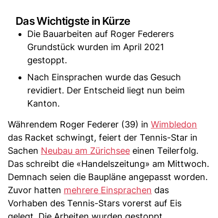
Das Wichtigste in Kürze
Die Bauarbeiten auf Roger Federers
Grundstück wurden im April 2021
gestoppt.
Nach Einsprachen wurde das Gesuch
revidiert. Der Entscheid liegt nun beim
Kanton.
Währendem Roger Federer (39) in
Wimbledon
das Racket schwingt, feiert der Tennis-Star in
Sachen
Neubau am Zürichsee
einen Teilerfolg.
Das schreibt die «Handelszeitung» am Mittwoch.
Demnach seien die Baupläne angepasst worden.
Zuvor hatten
mehrere Einsprachen
das
Vorhaben des Tennis-Stars vorerst auf Eis
gelegt. Die Arbeiten wurden gestoppt.