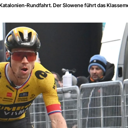
Katalonien-Rundfahrt. Der Slowene führt das Klasseme