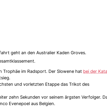
fahrt geht an den Australier Kaden Groves.
Gesamtklassement.
gen Trophäe im Radsport. Der Slowene hat
bei der Kat
sieg.
chsten und vorletzten Etappe das Trikot des
iter zehn Sekunden vor seinem ärgsten Verfolger. D
mco Evenepoel aus Belgien.