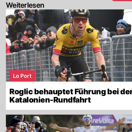
Weiterlesen
Lo Port
Roglic behauptet Führung bei de
Katalonien-Rundfahrt