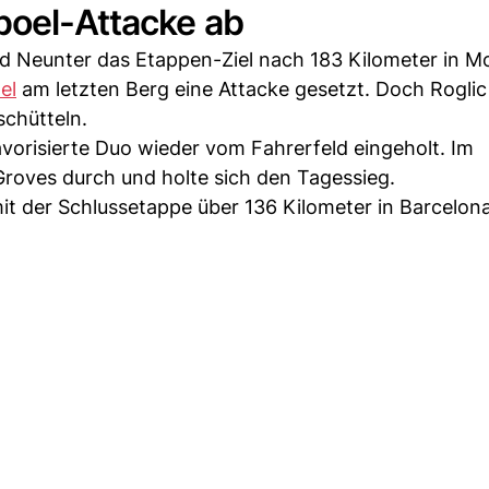
poel-Attacke ab
nd Neunter das Etappen-Ziel nach 183 Kilometer in Mo
el
am letzten Berg eine Attacke gesetzt. Doch Roglic
schütteln.
vorisierte Duo wieder vom Fahrerfeld eingeholt. Im
 Groves durch und holte sich den Tagessieg.
t der Schlussetappe über 136 Kilometer in Barcelona