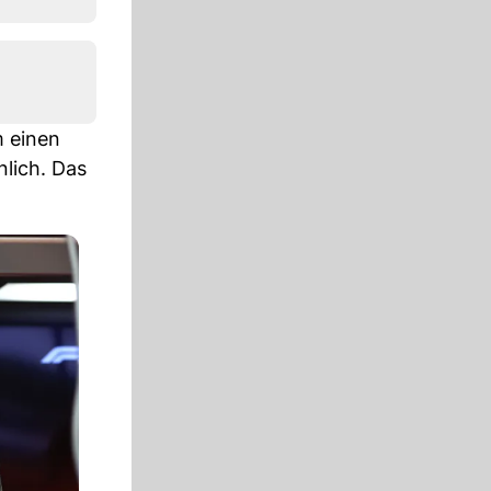
m einen
nlich. Das