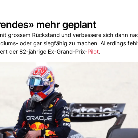
erendes» mehr geplant
 mit grossem Rückstand und verbessere sich dann na
iums- oder gar siegfähig zu machen. Allerdings fehl
iert der 82-jährige Ex-Grand-Prix-
Pilot
.