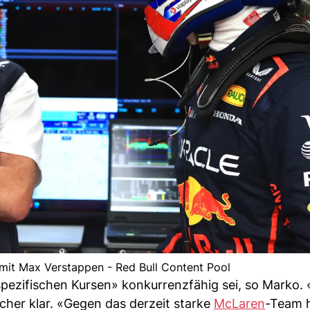
mit Max Verstappen - Red Bull Content Pool
spezifischen Kursen» konkurrenzfähig sei, so Marko.
eicher klar. «Gegen das derzeit starke
McLaren
-Team 