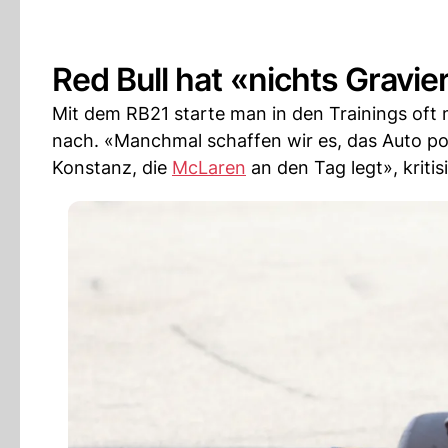
Red Bull hat «nichts Gravi
Mit dem RB21 starte man in den Trainings oft
nach. «Manchmal schaffen wir es, das Auto pod
Konstanz, die
McLaren
an den Tag legt», kritis