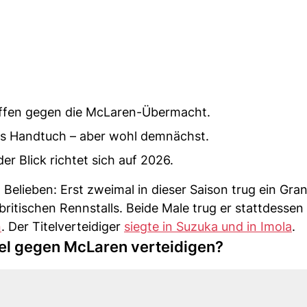
ffen gegen die McLaren-Übermacht.
das Handtuch – aber wohl demnächst.
r Blick richtet sich auf 2026.
 Belieben: Erst zweimal in dieser Saison trug ein Gra
ritischen Rennstalls. Beide Male trug er stattdessen 
n
. Der Titelverteidiger
siegte in Suzuka und in Imola
.
el gegen McLaren verteidigen?