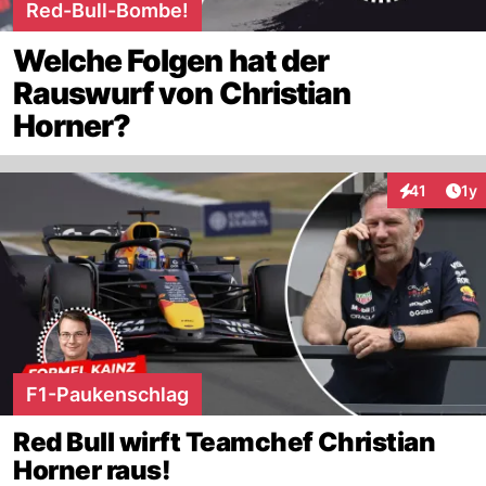
Red-Bull-Bombe!
Welche Folgen hat der
Rauswurf von Christian
Horner?
Art
41
1y
Interaktione
F1-Paukenschlag
Red Bull wirft Teamchef Christian
Horner raus!