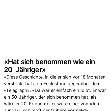
«Hat sich benommen wie ein
20-Jähriger»
«Diese Geschichte, in die er sich vor 18 Monaten
verstrickt hat», so Ecclestone gegenüber dem
«Telegraph». «Da war er einfach ein Idiot. Er war
ein 50-Jähriger, der sich benommen hat, als
wäre er 20. Er dachte, er wäre einer von ‹den
Jungs›», schimpft der frühere Formel-1-