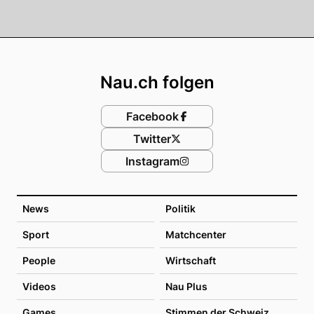
Footer
Nau.ch folgen
Facebook
Twitter
Instagram
News
Politik
Sport
Matchcenter
People
Wirtschaft
Videos
Nau Plus
Games
Stimmen der Schweiz