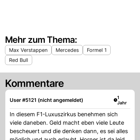
Mehr zum Thema:
Max Verstappen
Mercedes
Formel 1
Red Bull
Kommentare
Artikel ver
1
User #5121 (nicht angemeldet)
Jahr
In diesem F1-Luxuszirkus benehmen sich
viele daneben. Geld macht eben viele Leute
bescheuert und die denken dann, es sei alles
möglich und auch erlaubt. Horner ist da leider