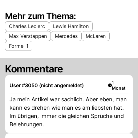
Mehr zum Thema:
Charles Leclerc
Lewis Hamilton
Max Verstappen
Mercedes
McLaren
Formel 1
Kommentare
Artikel veröf
1
User #3050 (nicht angemeldet)
Monat
Ja mein Artikel war sachlich. Aber eben, man
kann es drehen wie man es am liebsten hat.
Im übrigen, immer die gleichen Sprüche und
Belehrungen.