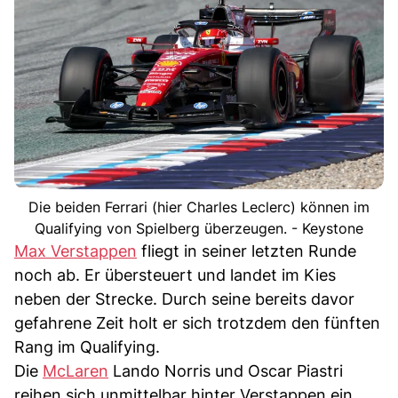
Die beiden Ferrari (hier Charles Leclerc) können im
Qualifying von Spielberg überzeugen. - Keystone
Max Verstappen
fliegt in seiner letzten Runde
noch ab. Er übersteuert und landet im Kies
neben der Strecke. Durch seine bereits davor
gefahrene Zeit holt er sich trotzdem den fünften
Rang im Qualifying.
Die
McLaren
Lando Norris und Oscar Piastri
reihen sich unmittelbar hinter Verstappen ein.