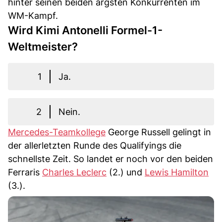
hinter seinen beiden ärgsten Konkurrenten im
WM-Kampf.
Wird Kimi Antonelli Formel-1-
Weltmeister?
1
Ja.
2
Nein.
Mercedes-Teamkollege
George Russell gelingt in
der allerletzten Runde des Qualifyings die
schnellste Zeit. So landet er noch vor den beiden
Ferraris
Charles Leclerc
(2.) und
Lewis Hamilton
(3.).