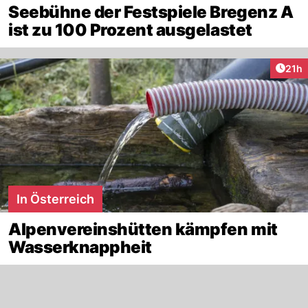
Seebühne der Festspiele Bregenz A
ist zu 100 Prozent ausgelastet
Artik
21h
In Österreich
Alpenvereinshütten kämpfen mit
Wasserknappheit