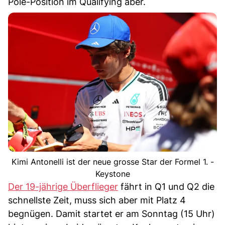
Pole-Position im Qualifying aber.
Kimi Antonelli ist der neue grosse Star der Formel 1. -
Keystone
Der 19-jährige Überflieger
fährt in Q1 und Q2 die
schnellste Zeit, muss sich aber mit Platz 4
begnügen. Damit startet er am Sonntag (15 Uhr)