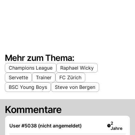
Mehr zum Thema:
Champions League
Raphael Wicky
Servette
Trainer
FC Zürich
BSC Young Boys
Steve von Bergen
Kommentare
Artikel verö
2
User #5038 (nicht angemeldet)
Jahre