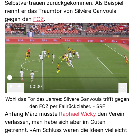
Selbstvertrauen zurückgekommen. Als Beispiel
nennt er das Traumtor von Silvère Ganvoula
gegen den
FCZ
.
00:00
Wohl das Tor des Jahres: Silvère Ganvoula trifft gegen
den FCZ per Fallrückzieher. - SRF
Anfang März musste
Raphael Wicky
den Verein
verlassen, man habe sich aber im Guten
getrennt. «Am Schluss waren die Ideen vielleicht