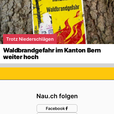
Trotz Niederschlägen
Waldbrandgefahr im Kanton Bern
weiter hoch
Footer
Nau.ch folgen
Facebook