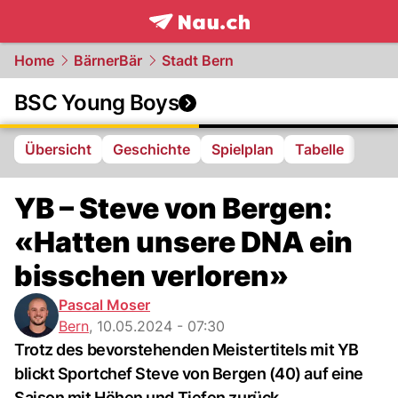
frontpage.
NAU.ch
Home
BärnerBär
Stadt Bern
BSC Young Boys
Übersicht
Geschichte
Spielplan
Tabelle
YB – Steve von Bergen:
«Hatten unsere DNA ein
bisschen verloren»
Pascal Moser
Bern
,
10.05.2024 - 07:30
Trotz des bevorstehenden Meistertitels mit YB
blickt Sportchef Steve von Bergen (40) auf eine
Saison mit Höhen und Tiefen zurück.