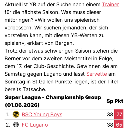
Aktuell ist YB auf der Suche nach einem
Trainer
für die nächste Saison. Was muss dieser
mitbringen? «Wir wollen uns spielerisch
verbessern. Wir suchen jemanden, der sich
vorstellen kann, mit diesen YB-Werten zu
spielen», erklärt von Bergen.
Trotz der etwas schwierigen Saison stehen die
Berner vor dem zweiten Meistertitel in Folge,
dem 17. der Club-Geschichte. Gewinnen sie am
Samstag gegen Lugano und lässt
Servette
am
Sonntag in St.Gallen Punkte liegen, ist der Titel
bereits Tatsache.
Super League - Championship Group
Sp
Pkt
(01.06.2026)
1.
BSC Young Boys
38
77
2.
FC Lugano
38
65