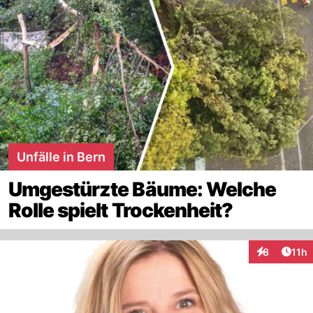
Unfälle in Bern
Umgestürzte Bäume: Welche
Rolle spielt Trockenheit?
Artik
8
11h
Interaktione