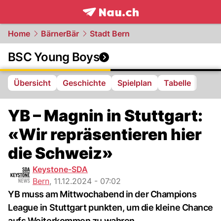
frontpage.
NAU.ch
Home
BärnerBär
Stadt Bern
BSC Young Boys
Übersicht
Geschichte
Spielplan
Tabelle
YB – Magnin in Stuttgart:
«Wir repräsentieren hier
die Schweiz»
Keystone-SDA
Bern
,
11.12.2024 - 07:02
YB muss am Mittwochabend in der Champions
League in Stuttgart punkten, um die kleine Chance
aufs Weiterkommen zu wahren.