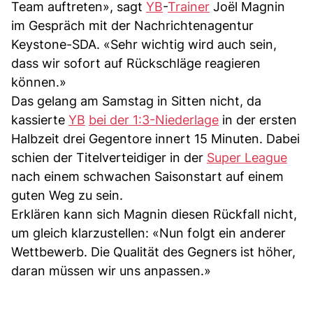
Team auftreten», sagt
YB
-
Trainer
Joël Magnin
im Gespräch mit der Nachrichtenagentur
Keystone-SDA. «Sehr wichtig wird auch sein,
dass wir sofort auf Rückschläge reagieren
können.»
Das gelang am Samstag in Sitten nicht, da
kassierte
YB
bei der 1:3-Niederlage
in der ersten
Halbzeit drei Gegentore innert 15 Minuten. Dabei
schien der Titelverteidiger in der
Super League
nach einem schwachen Saisonstart auf einem
guten Weg zu sein.
Erklären kann sich Magnin diesen Rückfall nicht,
um gleich klarzustellen: «Nun folgt ein anderer
Wettbewerb. Die Qualität des Gegners ist höher,
daran müssen wir uns anpassen.»