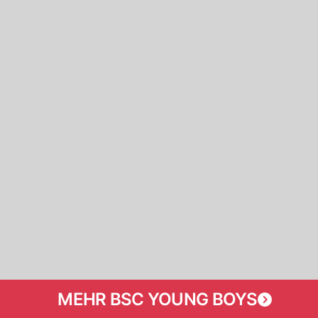
MEHR BSC YOUNG BOYS