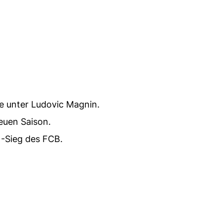
te unter Ludovic Magnin.
neuen Saison.
-Sieg des FCB.