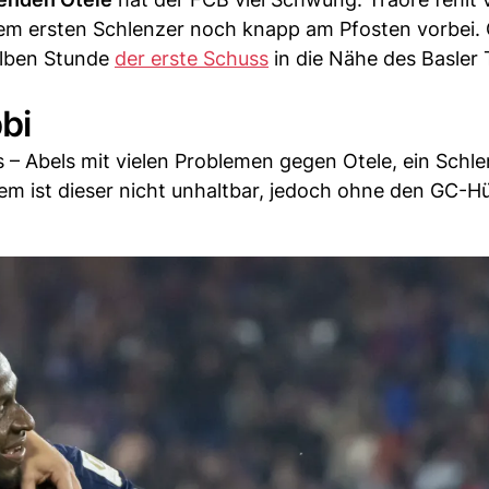
nem ersten Schlenzer noch knapp am Pfosten vorbei.
alben Stunde
der erste Schuss
in die Nähe des Basler 
bi
ks – Abels mit vielen Problemen gegen Otele, ein Schl
em ist dieser nicht unhaltbar, jedoch ohne den GC-Hü