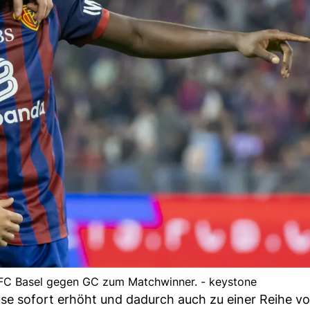
n FC Basel gegen GC zum Matchwinner. - keystone
use sofort erhöht und dadurch auch zu einer Reihe v