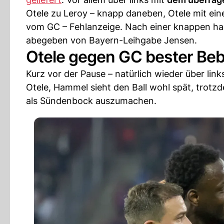
Otele zu Leroy – knapp daneben, Otele mit ei
vom GC – Fehlanzeige. Nach einer knappen h
abegeben von Bayern-Leihgabe Jensen.
Otele gegen GC bester Beb
Kurz vor der Pause – natürlich wieder über lin
Otele, Hammel sieht den Ball wohl spät, trotzd
als Sündenbock auszumachen.