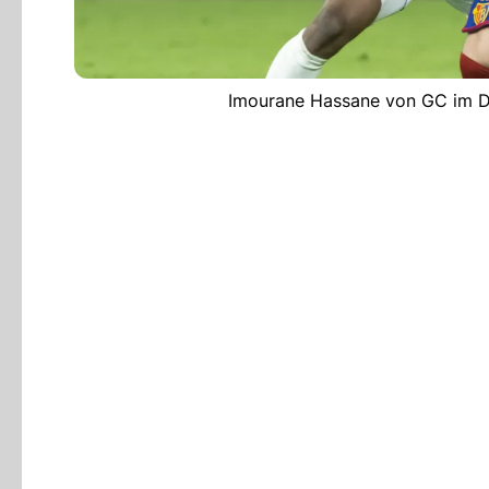
Imourane Hassane von GC im Du