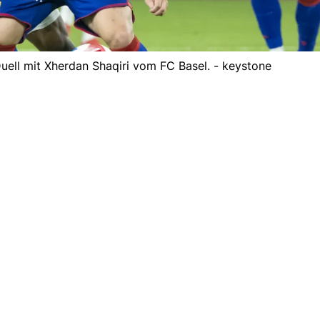
ell mit Xherdan Shaqiri vom FC Basel. - keystone