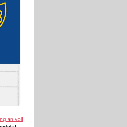
ng an voll
erletzt.