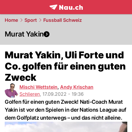
frontpage.
NAU.ch
Home
Sport
Fussball Schweiz
Murat Yakin
Murat Yakin, Uli Forte und
Co. golfen für einen guten
Zweck
Mischi Wettstein
,
Andy Krischan
Schlieren
,
17.09.2022 - 19:36
Golfen für einen guten Zweck! Nati-Coach Murat
Yakin ist vor den Spielen in der Nations League auf
dem Golfplatz unterwegs – und das nicht alleine.