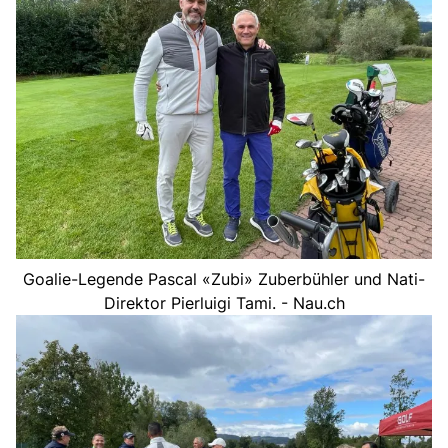
Goalie-Legende Pascal «Zubi» Zuberbühler und Nati-
Direktor Pierluigi Tami. - Nau.ch