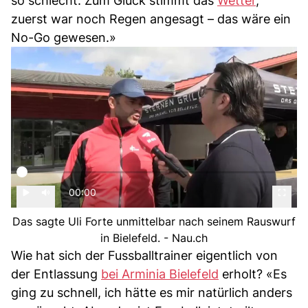
so schlecht. Zum Glück stimmt das
Wetter
,
zuerst war noch Regen angesagt – das wäre ein
No-Go gewesen.»
00:00
Das sagte Uli Forte unmittelbar nach seinem Rauswurf
in Bielefeld. - Nau.ch
Wie hat sich der Fussballtrainer eigentlich von
der Entlassung
bei Arminia Bielefeld
erholt? «Es
ging zu schnell, ich hätte es mir natürlich anders