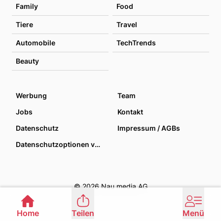
Family
Food
Tiere
Travel
Automobile
TechTrends
Beauty
Werbung
Team
Jobs
Kontakt
Datenschutz
Impressum / AGBs
Datenschutzoptionen verwalten
© 2026 Nau media AG
Home
Teilen
Menü