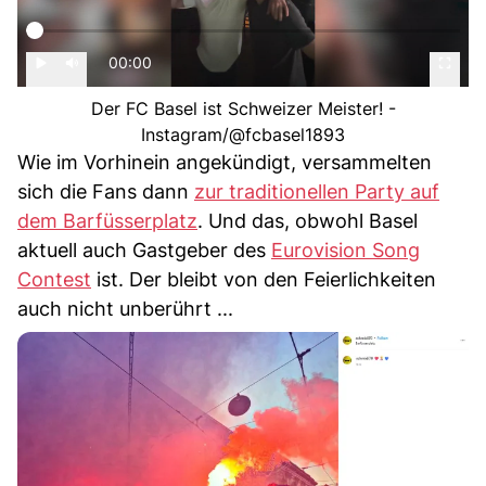
00:00
Der FC Basel ist Schweizer Meister! -
Instagram/@fcbasel1893
Wie im Vorhinein angekündigt, versammelten
sich die Fans dann
zur traditionellen Party auf
dem Barfüsserplatz
. Und das, obwohl Basel
aktuell auch Gastgeber des
Eurovision Song
Contest
ist. Der bleibt von den Feierlichkeiten
auch nicht unberührt ...