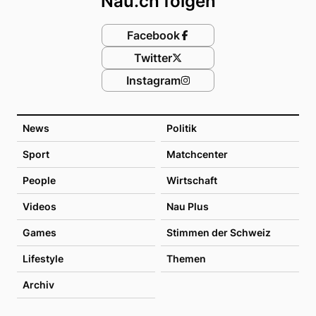
Nau.ch folgen
Facebook
Twitter
Instagram
News
Politik
Sport
Matchcenter
People
Wirtschaft
Videos
Nau Plus
Games
Stimmen der Schweiz
Lifestyle
Themen
Archiv