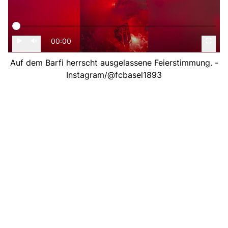
00:00
Auf dem Barfi herrscht ausgelassene Feierstimmung. -
Instagram/@fcbasel1893