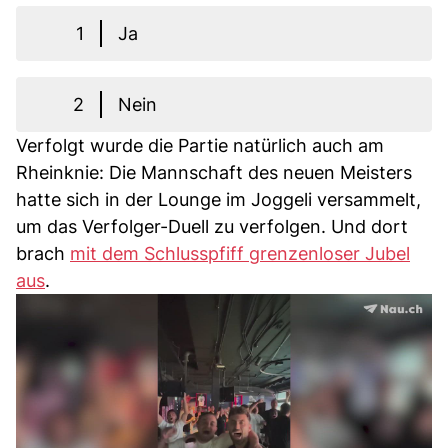
1
Ja
2
Nein
Verfolgt wurde die Partie natürlich auch am
Rheinknie: Die Mannschaft des neuen Meisters
hatte sich in der Lounge im Joggeli versammelt,
um das Verfolger-Duell zu verfolgen. Und dort
brach
mit dem Schlusspfiff grenzenloser Jubel
aus
.