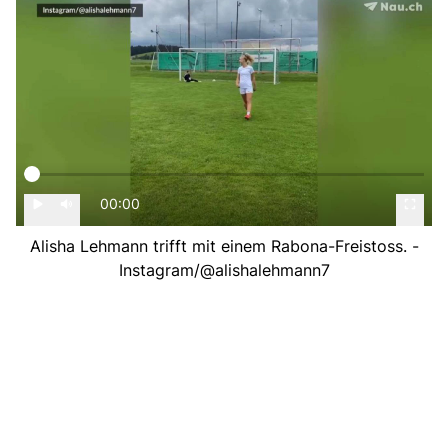
00:00
Alisha Lehmann trifft mit einem Rabona-Freistoss. -
Instagram/@alishalehmann7