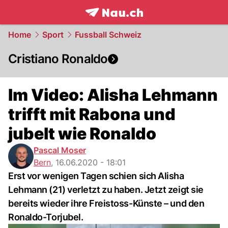
frontpage.
NAU.ch
Home
Sport
Fussball Schweiz
Cristiano Ronaldo
Im Video: Alisha Lehmann
trifft mit Rabona und
jubelt wie Ronaldo
Pascal Moser
Bern
,
16.06.2020 - 18:01
Erst vor wenigen Tagen schien sich Alisha
Lehmann (21) verletzt zu haben. Jetzt zeigt sie
bereits wieder ihre Freistoss-Künste – und den
Ronaldo-Torjubel.