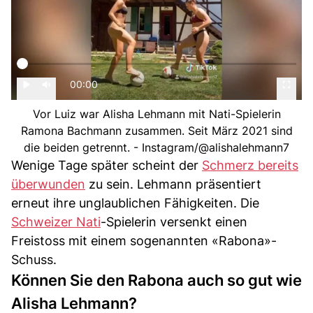
00:00
Vor Luiz war Alisha Lehmann mit Nati-Spielerin
Ramona Bachmann zusammen. Seit März 2021 sind
die beiden getrennt. - Instagram/@alishalehmann7
Wenige Tage später scheint der
Schmerz bereits
überwunden
zu sein. Lehmann präsentiert
erneut ihre unglaublichen Fähigkeiten. Die
Schweizer Nati
-Spielerin versenkt einen
Freistoss mit einem sogenannten «Rabona»-
Schuss.
Können Sie den Rabona auch so gut wie
Alisha Lehmann?