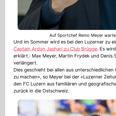
Auf Sportchef Remo Meyer wartet
Und im Sommer wird es bei den Luzerner zu ei
Captain Ardon Jashari zu Club Brügge
. Es wir
erklärt.: Max Meyer, Martin Frydek und Denis 
verlängert.
Dies geschieht bei allen aus unterschiedliche
zu machen», so Meyer bei der «Luzerner Zeitun
den FC Luzern aus familiären und geografische
zurück in die Ostschweiz.