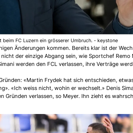
 beim FC Luzern ein grösserer Umbruch. - keystone
nigen Änderungen kommen. Bereits klar ist der Wech
d nicht der einzige Abgang sein, wie Sportchef Remo
Simani werden den FCL verlassen, ihre Verträge werd
n Gründen: «Martin Frydek hat sich entschieden, etwa
g». «Ich weiss nicht, wohin er wechselt.» Denis Sim
n Gründen verlassen, so Meyer. Ihn zieht es wahrsch