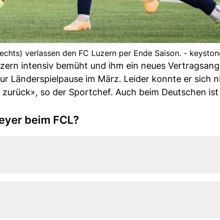
rechts) verlassen den FC Luzern per Ende Saison. - keyston
zern intensiv bemüht und ihm ein neues Vertragsan
zur Länderspielpause im März. Leider konnte er sich n
zurück», so der Sportchef. Auch beim Deutschen ist
eyer beim FCL?