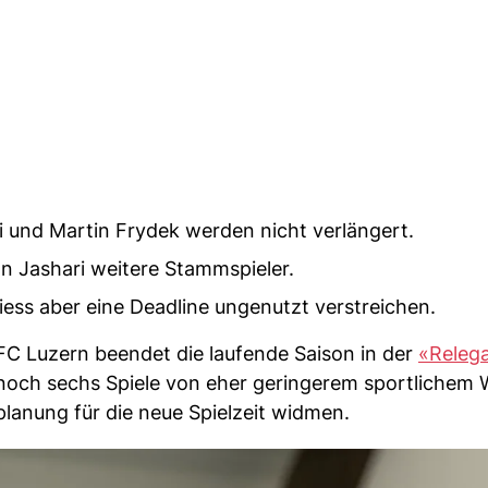
 und Martin Frydek werden nicht verlängert.
n Jashari weitere Stammspieler.
iess aber eine Deadline ungenutzt verstreichen.
 FC Luzern beendet die laufende Saison in der
«Relega
noch sechs Spiele von eher geringerem sportlichem W
lanung für die neue Spielzeit widmen.