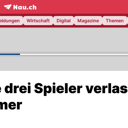
frontpage.
NAU.ch
meldungen
Wirtschaft
Digital
Magazine
Themen
 drei Spieler verla
mer