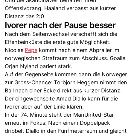
Und die Skandinavier behalten ihren
Offensivdrang. Haaland verpasst aus kurzer
Distanz das 2:0.
Ivorer nach der Pause besser
Nach dem Seitenwechsel verschafft sich die
Elfenbeinküste die erste gute Möglichkeit.
Nicolas
Pepe
kommt nach einem Abpraller im
norwegischen Strafraum zum Abschluss. Goalie
Orjan Nyland pariert stark.
Auf der Gegenseite kommen dann die Norweger
zur Gross-Chance: Torbjorn Heggem nimmt den
Ball nach einer Ecke direkt aus kurzer Distanz.
Der eingewechselte Amad Diallo kann für die
Ivorer aber auf der Linie klären.
In der 74. Minute steht der ManUnited-Star
erneut im Fokus: Nach einem Doppelpack
dribbelt Diallo in den Fünfmeterraum und gleicht