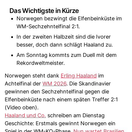
Das Wichtigste in Kürze
Norwegen bezwingt die Elfenbeinküste im
WM-Sechzehntelfinal 2:1.
In der zweiten Halbzeit sind die Ivorer
besser, doch dann schlägt Haaland zu.
Am Sonntag kommts zum Duell mit dem
Rekordweltmeister.
Norwegen steht dank
Erling Haaland
im
Achtelfinal der
WM 2026
. Die Skandinavier
gewinnen den Sechzehntelfinal gegen die
Elfenbeinküste nach einem späten Treffer 2:1
(Video oben).
Haaland und Co.
schreiben am Dienstag
Geschichte: Erstmals gewinnt Norwegen ein
Spiel in der WM-KO-Phase.
Nun wartet Brasilien
.