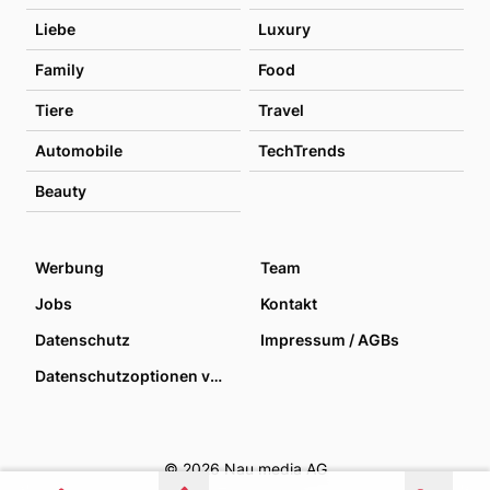
Liebe
Luxury
Family
Food
Tiere
Travel
Automobile
TechTrends
Beauty
Werbung
Team
Jobs
Kontakt
Datenschutz
Impressum / AGBs
Datenschutzoptionen verwalten
© 2026 Nau media AG