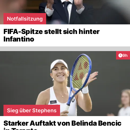
Notfallsitzung
FIFA-Spitze stellt sich hinter
Infantino
Arti
9h
Sieg über Stephens
Starker Auftakt von Belinda Bencic