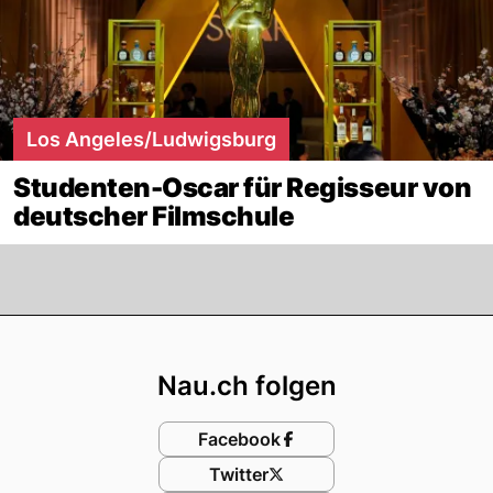
Los Angeles/Ludwigsburg
Studenten-Oscar für Regisseur von
deutscher Filmschule
Footer
Nau.ch folgen
Facebook
Twitter