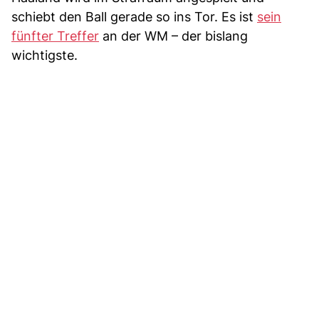
schiebt den Ball gerade so ins Tor. Es ist
sein
fünfter Treffer
an der WM – der bislang
wichtigste.