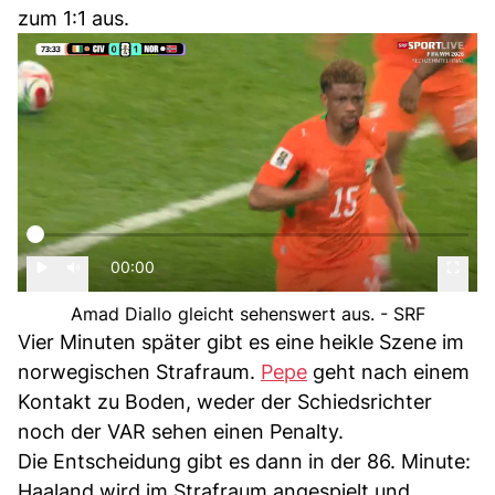
zum 1:1 aus.
00:00
Amad Diallo gleicht sehenswert aus. - SRF
Vier Minuten später gibt es eine heikle Szene im
norwegischen Strafraum.
Pepe
geht nach einem
Kontakt zu Boden, weder der Schiedsrichter
noch der VAR sehen einen Penalty.
Die Entscheidung gibt es dann in der 86. Minute:
Haaland wird im Strafraum angespielt und