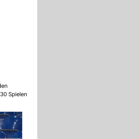
den
 30 Spielen