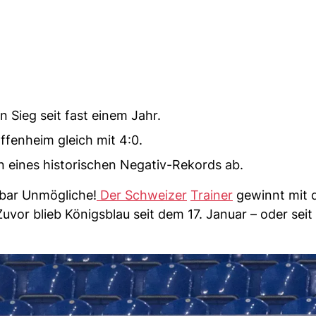
n Sieg seit fast einem Jahr.
fenheim gleich mit 4:0.
n eines historischen Negativ-Rekords ab.
nbar Unmögliche!
Der Schweizer
Trainer
gewinnt mit 
or blieb Königsblau seit dem 17. Januar – oder seit