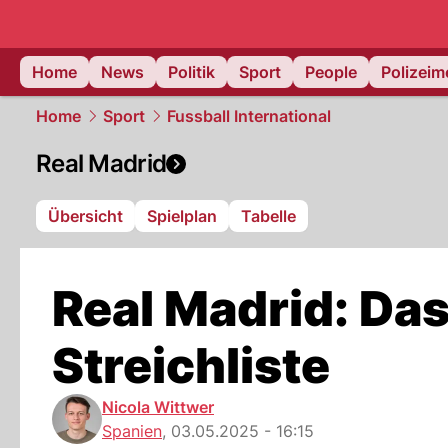
Home
News
Politik
Sport
People
Polizei
Home
Sport
Fussball International
Real Madrid
Übersicht
Spielplan
Tabelle
Real Madrid: Das
Streichliste
Nicola Wittwer
Spanien
,
03.05.2025 - 16:15