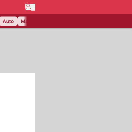
Auto
Matchcenter
Videos
Nau Plus
Lifestyle