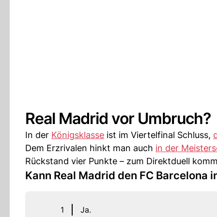
Real Madrid vor Umbruch?
In der
Königsklasse
ist im Viertelfinal Schluss,
Dem Erzrivalen hinkt man auch
in der Meister
Rückstand vier Punkte – zum Direktduell kom
Kann Real Madrid den FC Barcelona i
1
Ja.