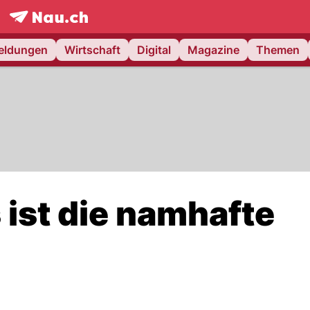
frontpage.
NAU.ch
meldungen
Wirtschaft
Digital
Magazine
Themen
 ist die namhafte