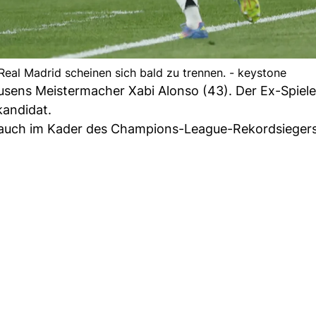
eal Madrid scheinen sich bald zu trennen. - keystone
sens Meistermacher Xabi Alonso (43). Der Ex-Spieler
kandidat.
h auch im Kader des Champions-League-Rekordsieger