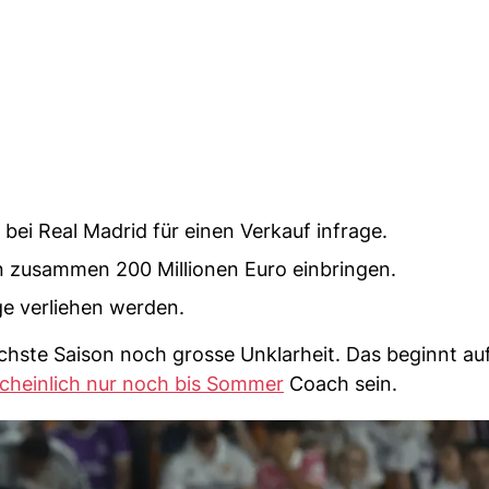
ei Real Madrid für einen Verkauf infrage.
len zusammen 200 Millionen Euro einbringen.
e verliehen werden.
nächste Saison noch grosse Unklarheit. Das beginnt a
cheinlich nur noch bis Sommer
Coach sein.