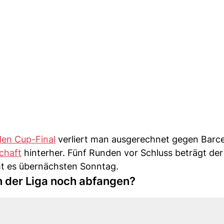
den Cup-Final
verliert man ausgerechnet gegen Barce
schaft
hinterher. Fünf Runden vor Schluss beträgt der
mt es übernächsten Sonntag.
n der Liga noch abfangen?