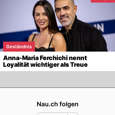
Interaktione
Geständnis
Anna-Maria Ferchichi nennt
Loyalität wichtiger als Treue
Footer
Nau.ch folgen