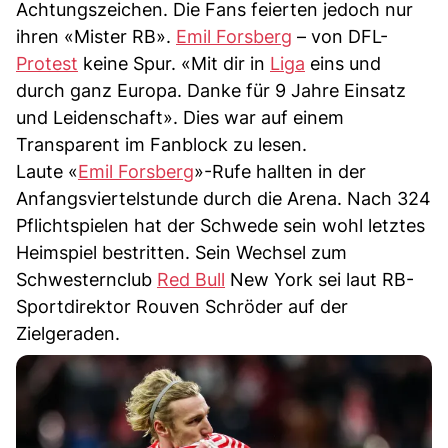
Achtungszeichen. Die Fans feierten jedoch nur
ihren «Mister RB».
Emil Forsberg
– von DFL-
Protest
keine Spur. «Mit dir in
Liga
eins und
durch ganz Europa. Danke für 9 Jahre Einsatz
und Leidenschaft». Dies war auf einem
Transparent im Fanblock zu lesen.
Laute «
Emil Forsberg
»-Rufe hallten in der
Anfangsviertelstunde durch die Arena. Nach 324
Pflichtspielen hat der Schwede sein wohl letztes
Heimspiel bestritten. Sein Wechsel zum
Schwesternclub
Red Bull
New York sei laut RB-
Sportdirektor Rouven Schröder auf der
Zielgeraden.