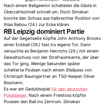
Nach einem Ballgewinn schalteten die Gäste in
Überzahlschnell schnell um. Doch Simakan
konnte den Schuss aus halbrechter Position von
Ihlas Bebou (24.) zur Ecke klären.
RB Leipzig dominiert Partie
Auf der Gegenseite köpfte John Anthony Brooks
einen Eckball (26.) fast ins eigene Tor. Dann
versuchte es Benjamin Henrichs (29.) mit einem
Gewaltschuss von der Strafraumkante, der über
das Tor ging. Wenige Sekunden später
scheiterte Poulsen nach einem Steilpass von
Christoph Baumgartner an TSG-Keeper Oliver
Baumann.
Es war ein Geduldsspiel
für den deutschen
Pokalsieger.
Nach einem Freistoss köpfte
Poulsen den Ball ins Zentrum. Simakan