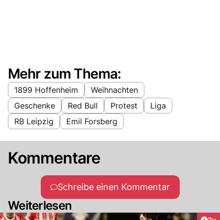
Mehr zum Thema:
1899 Hoffenheim
Weihnachten
Geschenke
Red Bull
Protest
Liga
RB Leipzig
Emil Forsberg
Kommentare
Schreibe einen Kommentar
Weiterlesen
Arti
2y