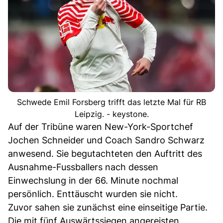
Schwede Emil Forsberg trifft das letzte Mal für RB
Leipzig. - keystone.
Auf der Tribüne waren New-York-Sportchef
Jochen Schneider und Coach Sandro Schwarz
anwesend. Sie begutachteten den Auftritt des
Ausnahme-Fussballers nach dessen
Einwechslung in der 66. Minute nochmal
persönlich. Enttäuscht wurden sie nicht.
Zuvor sahen sie zunächst eine einseitige Partie.
Die mit fünf Auswärtssiegen angereisten