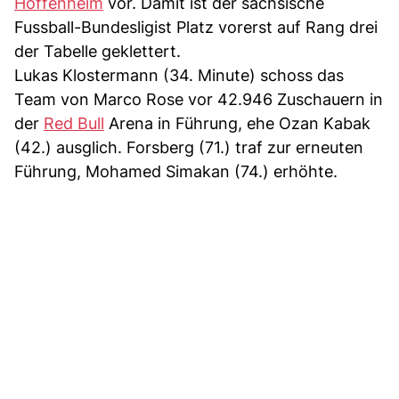
Hoffenheim
vor. Damit ist der sächsische
Fussball-Bundesligist Platz vorerst auf Rang drei
der Tabelle geklettert.
Lukas Klostermann (34. Minute) schoss das
Team von Marco Rose vor 42.946 Zuschauern in
der
Red Bull
Arena in Führung, ehe Ozan Kabak
(42.) ausglich. Forsberg (71.) traf zur erneuten
Führung, Mohamed Simakan (74.) erhöhte.