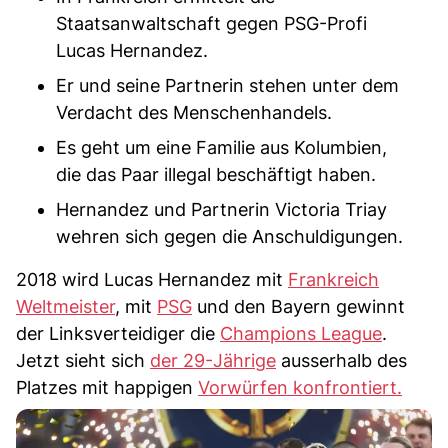
Staatsanwaltschaft gegen PSG-Profi
Lucas Hernandez.
Er und seine Partnerin stehen unter dem
Verdacht des Menschenhandels.
Es geht um eine Familie aus Kolumbien,
die das Paar illegal beschäftigt haben.
Hernandez und Partnerin Victoria Triay
wehren sich gegen die Anschuldigungen.
2018 wird Lucas Hernandez mit
Frankreich
Weltmeister
, mit
PSG
und den Bayern gewinnt
der Linksverteidiger die
Champions League
.
Jetzt sieht sich
der 29-Jährige
ausserhalb des
Platzes mit happigen
Vorwürfen konfrontiert.