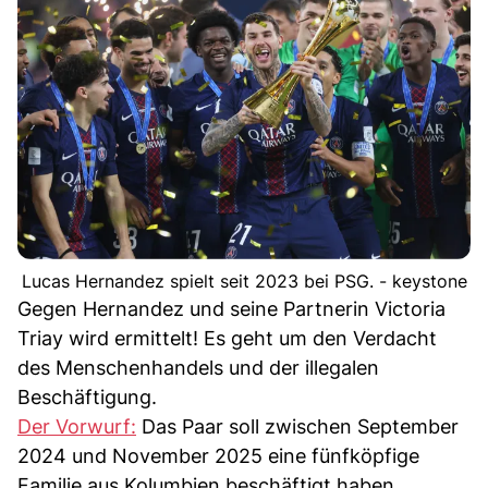
Lucas Hernandez spielt seit 2023 bei PSG. - keystone
Gegen Hernandez und seine Partnerin Victoria
Triay wird ermittelt! Es geht um den Verdacht
des Menschenhandels und der illegalen
Beschäftigung.
Der Vorwurf:
Das Paar soll zwischen September
2024 und November 2025 eine fünfköpfige
Familie aus Kolumbien beschäftigt haben.