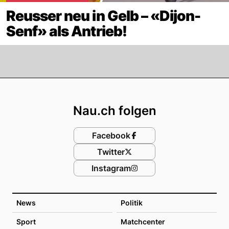
Reusser neu in Gelb – «Dijon-
Senf» als Antrieb!
Footer
Nau.ch folgen
Facebook
Twitter
Instagram
News
Politik
Sport
Matchcenter