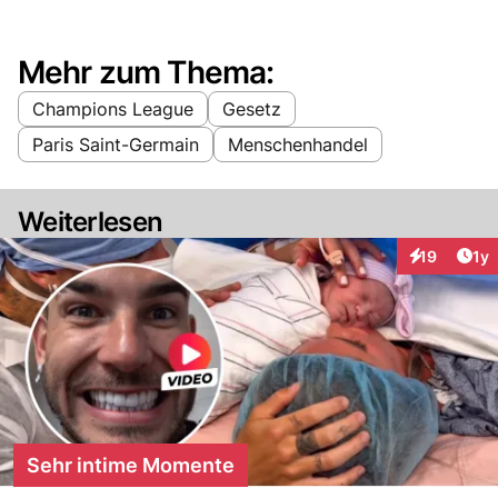
Mehr zum Thema:
Champions League
Gesetz
Paris Saint-Germain
Menschenhandel
Weiterlesen
Art
19
1y
Interaktione
Sehr intime Momente