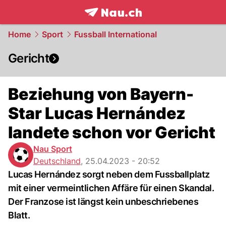
frontpage.
NAU.ch
Home
Sport
Fussball International
Gericht
Beziehung von Bayern-
Star Lucas Hernández
landete schon vor Gericht
Nau Sport
Deutschland
,
25.04.2023 - 20:52
Lucas Hernández sorgt neben dem Fussballplatz
mit einer vermeintlichen Affäre für einen Skandal.
Der Franzose ist längst kein unbeschriebenes
Blatt.