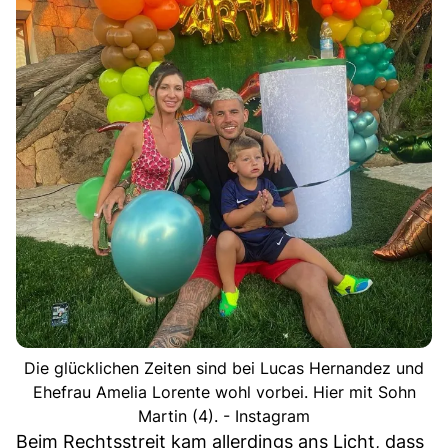
Die glücklichen Zeiten sind bei Lucas Hernandez und
Ehefrau Amelia Lorente wohl vorbei. Hier mit Sohn
Martin (4). - Instagram
Beim Rechtsstreit kam allerdings ans Licht, dass