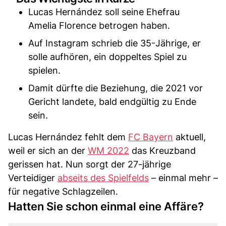
Lucas Hernández soll seine Ehefrau
Amelia Florence betrogen haben.
Auf Instagram schrieb die 35-Jährige, er
solle aufhören, ein doppeltes Spiel zu
spielen.
Damit dürfte die Beziehung, die 2021 vor
Gericht landete, bald endgültig zu Ende
sein.
Lucas Hernández fehlt dem
FC Bayern
aktuell,
weil er sich an der
WM 2022
das Kreuzband
gerissen hat. Nun sorgt der 27-jährige
Verteidiger
abseits des Spielfelds
– einmal mehr –
für negative Schlagzeilen.
Hatten Sie schon einmal eine Affäre?