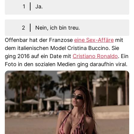
1
Ja.
2
Nein, ich bin treu.
Offenbar hat der Franzose
eine Sex-Affäre
mit
dem italienischen Model Cristina Buccino. Sie
ging 2016 auf ein Date mit
Cristiano Ronaldo
. Ein
Foto in den sozialen Medien ging daraufhin viral.