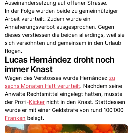
Auseinandersetzung auf offener Strasse.
In der Folge wurden beide zu gemeinnütziger
Arbeit verurteilt. Zudem wurde ein
Annäherungsverbot ausgesprochen. Gegen
dieses verstiessen die beiden allerdings, weil sie
sich versöhnten und gemeinsam in den Urlaub
flogen.
Lucas Hernández droht noch
immer Knast
Wegen des Verstosses wurde Hernández
zu
sechs Monaten Haft verurteilt
. Nachdem seine
Anwälte Rechtsmittel eingelegt hatten, musste
der Profi-
Kicker
nicht in den Knast. Stattdessen
wurde er mit einer Geldstrafe von rund 100'000
Franken
belegt.