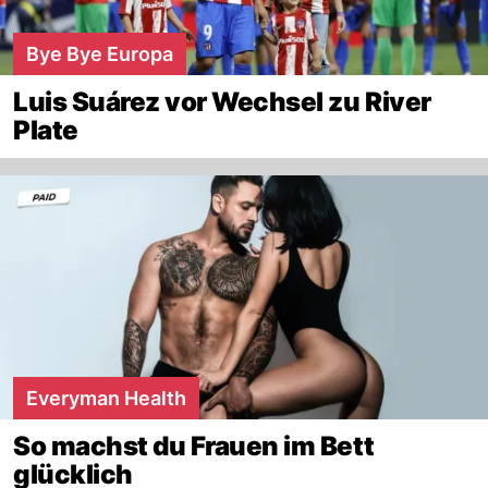
Bye Bye Europa
Luis Suárez vor Wechsel zu River
Plate
Everyman Health
So machst du Frauen im Bett
glücklich