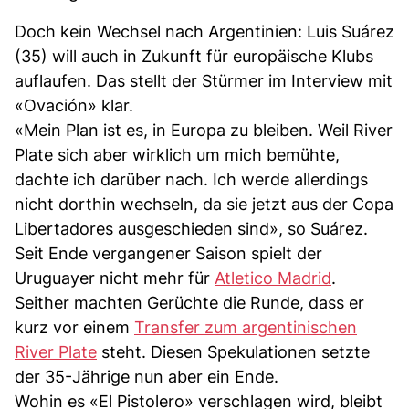
Doch kein Wechsel nach Argentinien: Luis Suárez
(35) will auch in Zukunft für europäische Klubs
auflaufen. Das stellt der Stürmer im Interview mit
«Ovación» klar.
«Mein Plan ist es, in Europa zu bleiben. Weil River
Plate sich aber wirklich um mich bemühte,
dachte ich darüber nach. Ich werde allerdings
nicht dorthin wechseln, da sie jetzt aus der Copa
Libertadores ausgeschieden sind», so Suárez.
Seit Ende vergangener Saison spielt der
Uruguayer nicht mehr für
Atletico Madrid
.
Seither machten Gerüchte die Runde, dass er
kurz vor einem
Transfer zum argentinischen
River Plate
steht. Diesen Spekulationen setzte
der 35-Jährige nun aber ein Ende.
Wohin es «El Pistolero» verschlagen wird, bleibt