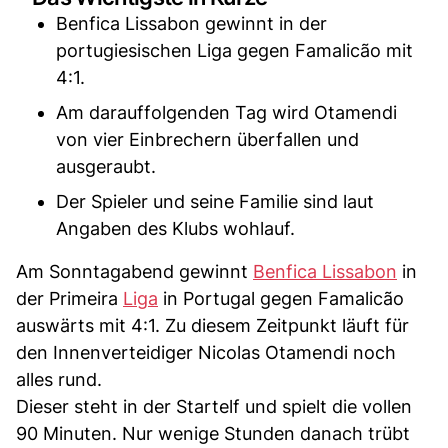
Benfica Lissabon gewinnt in der
portugiesischen Liga gegen Famalicão mit
4:1.
Am darauffolgenden Tag wird Otamendi
von vier Einbrechern überfallen und
ausgeraubt.
Der Spieler und seine Familie sind laut
Angaben des Klubs wohlauf.
Am Sonntagabend gewinnt
Benfica Lissabon
in
der Primeira
Liga
in Portugal gegen Famalicão
auswärts mit 4:1. Zu diesem Zeitpunkt läuft für
den Innenverteidiger Nicolas Otamendi noch
alles rund.
Dieser steht in der Startelf und spielt die vollen
90 Minuten. Nur wenige Stunden danach trübt