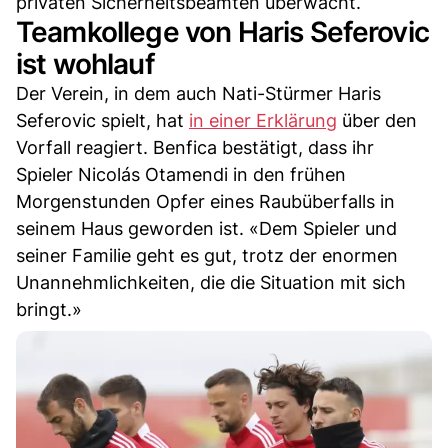
privaten Sicherheitsbeamten überwacht.
Teamkollege von Haris Seferovic
ist wohlauf
Der Verein, in dem auch Nati-Stürmer Haris
Seferovic spielt, hat
in einer Erklärung
über den
Vorfall reagiert. Benfica bestätigt, dass ihr
Spieler Nicolás Otamendi in den frühen
Morgenstunden Opfer eines Raubüberfalls in
seinem Haus geworden ist. «Dem Spieler und
seiner Familie geht es gut, trotz der enormen
Unannehmlichkeiten, die die Situation mit sich
bringt.»