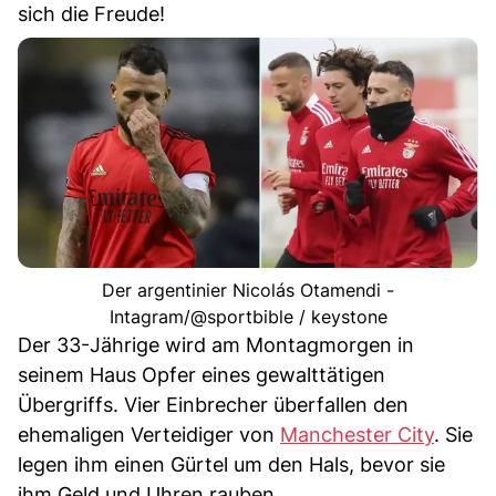
sich die Freude!
Der argentinier Nicolás Otamendi -
Intagram/@sportbible / keystone
Der 33-Jährige wird am Montagmorgen in
seinem Haus Opfer eines gewalttätigen
Übergriffs. Vier Einbrecher überfallen den
ehemaligen Verteidiger von
Manchester City
. Sie
legen ihm einen Gürtel um den Hals, bevor sie
ihm Geld und Uhren rauben.