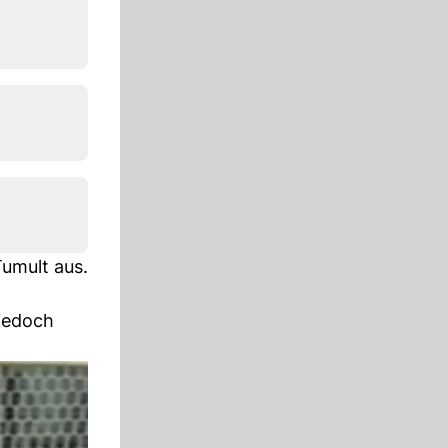
Tumult aus.
 jedoch