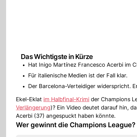
Das Wichtigste in Kürze
Hat Inigo Martínez Francesco Acerbi im CL
Für italienische Medien ist der Fall klar.
Der Barcelona-Verteidiger widerspricht. E
Ekel-Eklat
im Halbfinal-Krimi
der Champions L
Verlängerung
)? Ein Video deutet darauf hin, d
Acerbi (37) angespuckt haben könnte.
Wer gewinnt die Champions League?