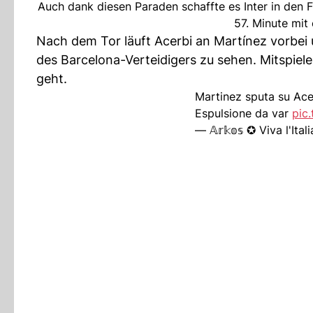
Auch dank diesen Paraden schaffte es Inter in den 
57. Minute mit
Nach dem Tor läuft Acerbi an Martínez vorbei
des Barcelona-Verteidigers zu sehen. Mitspiele
geht.
Martinez sputa su Acer
Espulsione da var
pic
— 𝔸𝕣𝕜𝕠𝕤 ✪ Viva l'It