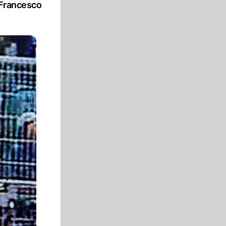
 Francesco