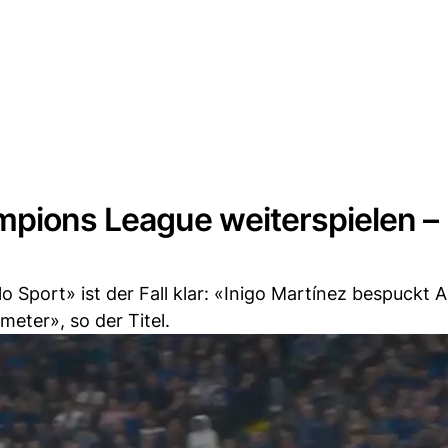
mpions League weiterspielen –
lo Sport» ist der Fall klar: «Inigo Martínez bespuckt 
meter», so der Titel.