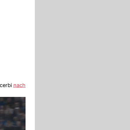
Acerbi
nach