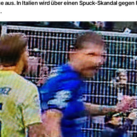
e aus. In Italien wird über einen Spuck-Skandal gegen
.