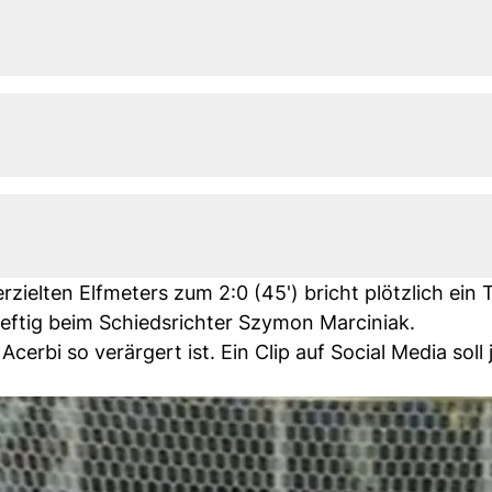
zielten Elfmeters zum 2:0 (45') bricht plötzlich ein 
heftig beim Schiedsrichter Szymon Marciniak.
 Acerbi so verärgert ist. Ein Clip auf Social Media soll