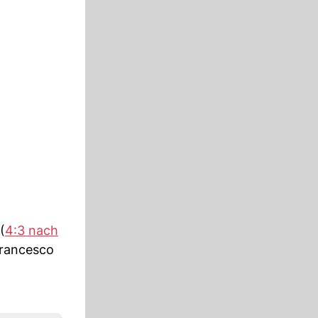
(
4:3 nach
Francesco