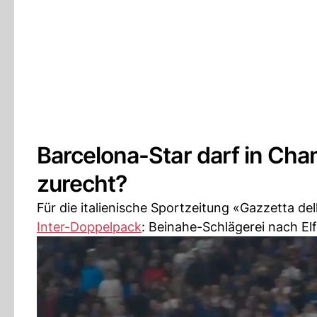
Barcelona-Star darf in Cha
zurecht?
Für die italienische Sportzeitung «Gazzetta del
Inter-Doppelpack
: Beinahe-Schlägerei nach Elf