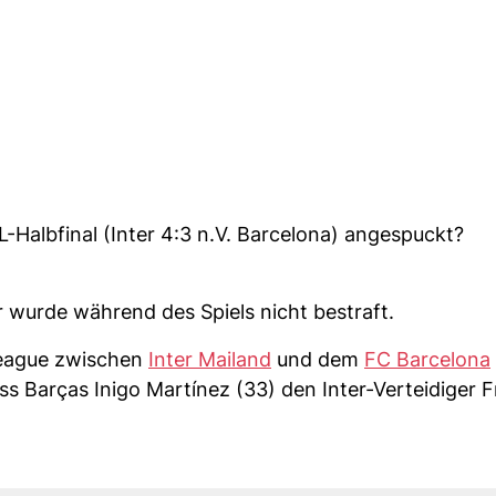
-Halbfinal (Inter 4:3 n.V. Barcelona) angespuckt?
r wurde während des Spiels nicht bestraft.
eague zwischen
Inter Mailand
und dem
FC Barcelona
ass Barças Inigo Martínez (33) den Inter-Verteidiger 