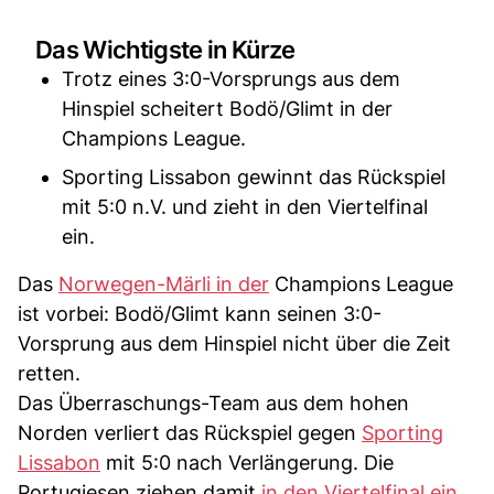
Das Wichtigste in Kürze
Trotz eines 3:0-Vorsprungs aus dem
Hinspiel scheitert Bodö/Glimt in der
Champions League.
Sporting Lissabon gewinnt das Rückspiel
mit 5:0 n.V. und zieht in den Viertelfinal
ein.
Das
Norwegen-Märli in der
Champions League
ist vorbei: Bodö/Glimt kann seinen 3:0-
Vorsprung aus dem Hinspiel nicht über die Zeit
retten.
Das Überraschungs-Team aus dem hohen
Norden verliert das Rückspiel gegen
Sporting
Lissabon
mit 5:0 nach Verlängerung. Die
Portugiesen ziehen damit
in den Viertelfinal ein
.