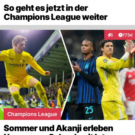
So geht es jetzt in der
Champions League weiter
Artike
5
173d
Interaktionen
Champions League
Sommer und Akanji erleben