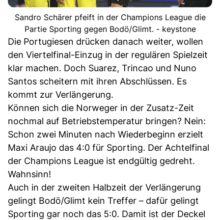
Sandro Schärer pfeift in der Champions League die
Partie Sporting gegen Bodö/Glimt. - keystone
Die Portugiesen drücken danach weiter, wollen
den Viertelfinal-Einzug in der regulären Spielzeit
klar machen. Doch Suarez, Trincao und Nuno
Santos scheitern mit ihren Abschlüssen. Es
kommt zur Verlängerung.
Können sich die Norweger in der Zusatz-Zeit
nochmal auf Betriebstemperatur bringen? Nein:
Schon zwei Minuten nach Wiederbeginn erzielt
Maxi Araujo das 4:0 für Sporting. Der Achtelfinal
der Champions League ist endgültig gedreht.
Wahnsinn!
Auch in der zweiten Halbzeit der Verlängerung
gelingt Bodö/Glimt kein Treffer – dafür gelingt
Sporting gar noch das 5:0. Damit ist der Deckel