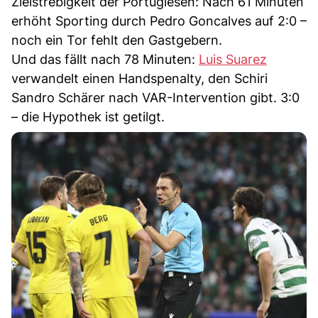
Zielstrebigkeit der Portugiesen: Nach 61 Minuten
erhöht Sporting durch Pedro Goncalves auf 2:0 –
noch ein Tor fehlt den Gastgebern.
Und das fällt nach 78 Minuten:
Luis Suarez
verwandelt einen Handspenalty, den Schiri
Sandro Schärer nach VAR-Intervention gibt. 3:0
– die Hypothek ist getilgt.