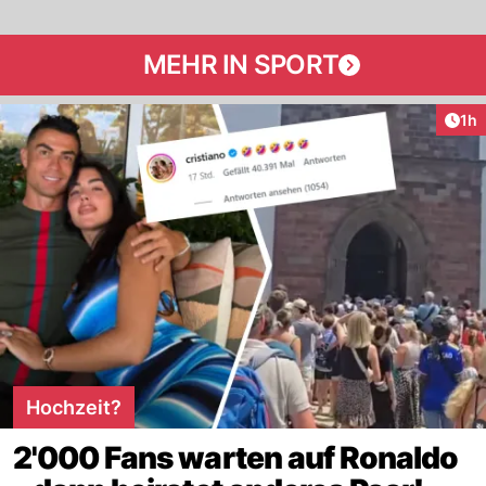
MEHR IN SPORT
Art
1h
Hochzeit?
2'000 Fans warten auf Ronaldo