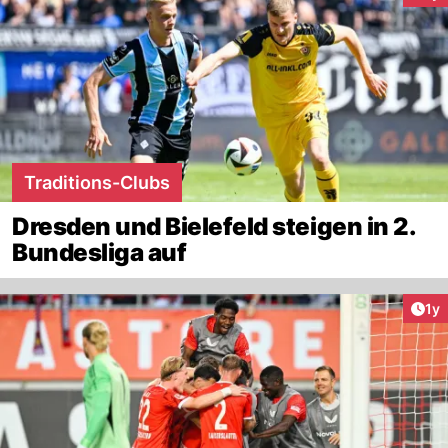
Traditions-Clubs
Dresden und Bielefeld steigen in 2.
Bundesliga auf
Art
1y