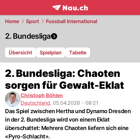
frontpage.
NAU.ch
Home
Sport
Fussball International
2. Bundesliga
Übersicht
Spielplan
Tabelle
2. Bundesliga: Chaoten
sorgen für Gewalt-Eklat
Christoph Böhlen
Deutschland
,
05.04.2026 - 08:21
Das Spiel zwischen Hertha und Dynamo Dresden
in der 2. Bundesliga wird von einem Eklat
überschattet: Mehrere Chaoten liefern sich eine
«Pyro-Schlacht».