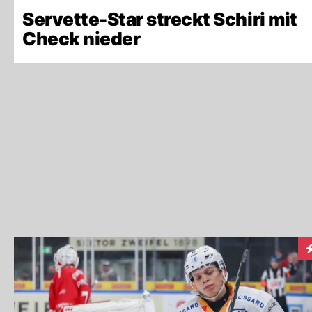
Servette-Star streckt Schiri mit
Check nieder
I