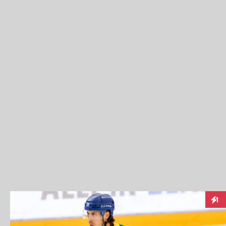
1
Inte