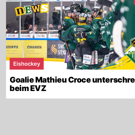
Eishockey
Goalie Mathieu Croce unterschre
beim EVZ