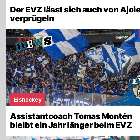
Der EVZ lässt sich auch von Ajoi
verprügeln
Eishockey
Assistantcoach Tomas Montén
bleibt ein Jahr länger beim EVZ