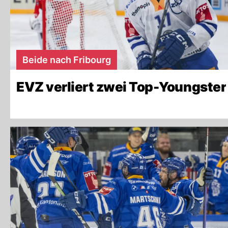
Beide nach Fribourg
EVZ verliert zwei Top-Youngster