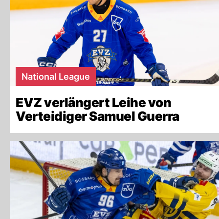
National League
EVZ verlängert Leihe von
Verteidiger Samuel Guerra