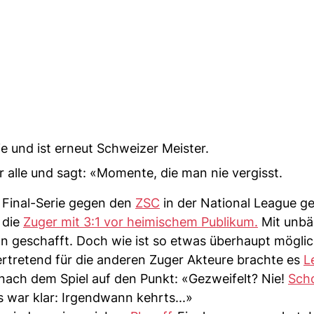
ie und ist erneut Schweizer Meister.
r alle und sagt: «Momente, die man nie vergisst.
 Final-Serie gegen den
ZSC
in der National League ge
 die
Zuger mit 3:1 vor heimischem Publikum.
Mit unb
on geschafft. Doch wie ist so etwas überhaupt mögli
ertretend für die anderen Zuger Akteure brachte es
L
 nach dem Spiel auf den Punkt: «Gezweifelt? Nie!
Sch
 war klar: Irgendwann kehrts...»