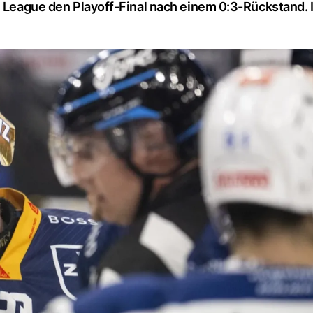
l League den Playoff-Final nach einem 0:3-Rückstand. 