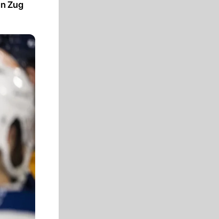
In Zug