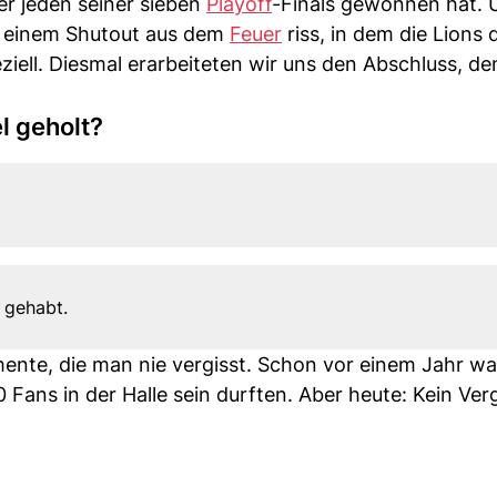
er jeden seiner sieben
Playoff
-Finals gewonnen hat. U
it einem Shutout aus dem
Feuer
riss, in dem die Lions
ziell. Diesmal erarbeiteten wir uns den Abschluss, de
l geholt?
 gehabt.
ente, die man nie vergisst. Schon vor einem Jahr wa
Fans in der Halle sein durften. Aber heute: Kein Verg