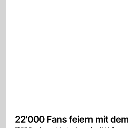
22'000 Fans feiern mit dem