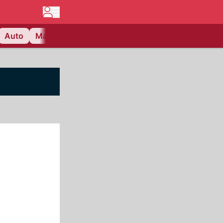
Auto
Matchcenter
Videos
Nau Plus
Lifestyle