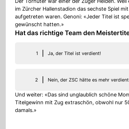
Der Torhüter war einer der Zuger Helden. Weil 
im Zürcher Hallenstadion das sechste Spiel m
aufgetreten waren. Genoni: «Jeder Titel ist spe
gewünscht hatten.»
Hat das richtige Team den Meistertite
1
Ja, der Titel ist verdient!
2
Nein, der ZSC hätte es mehr verdient
Und weiter: «Das sind unglaublich schöne Mom
Titelgewinn mit Zug extraschön, obwohl nur 50 
damals.»