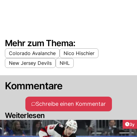
Mehr zum Thema:
Colorado Avalanche
Nico Hischier
New Jersey Devils
NHL
Kommentare
Schreibe einen Kommentar
Weiterlesen
Arti
3y