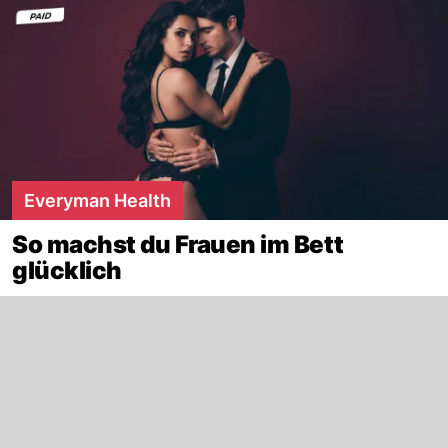
Everyman Health
So machst du Frauen im Bett
glücklich