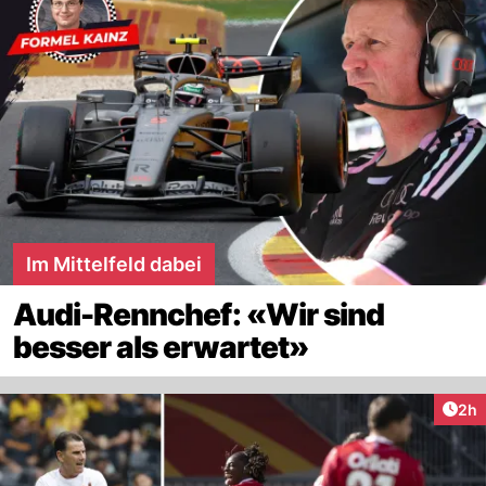
Im Mittelfeld dabei
Audi-Rennchef: «Wir sind
besser als erwartet»
Arti
2h