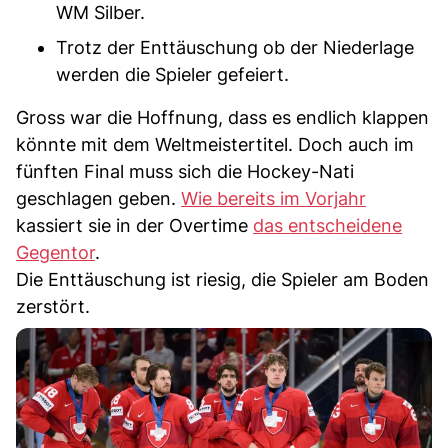
WM Silber.
Trotz der Enttäuschung ob der Niederlage
werden die Spieler gefeiert.
Gross war die Hoffnung, dass es endlich klappen
könnte mit dem Weltmeistertitel. Doch auch im
fünften Final muss sich die Hockey-Nati
geschlagen geben.
Wie bereits im Vorjahr
kassiert sie in der Overtime
das entscheidene
Gegentor
.
Die Enttäuschung ist riesig, die Spieler am Boden
zerstört.