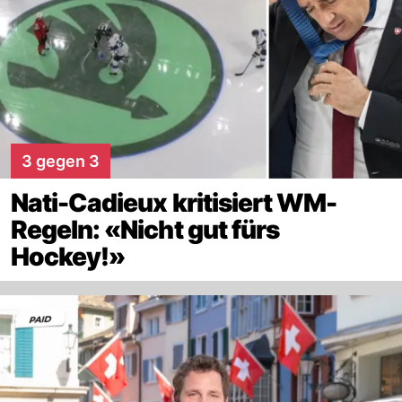
3 gegen 3
Nati-Cadieux kritisiert WM-
Regeln: «Nicht gut fürs
Hockey!»