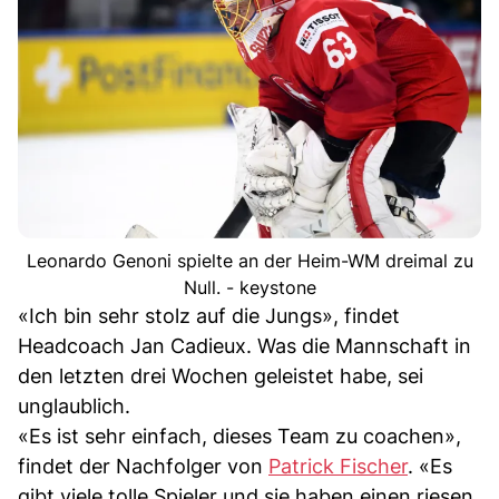
Leonardo Genoni spielte an der Heim-WM dreimal zu
Null. - keystone
«Ich bin sehr stolz auf die Jungs», findet
Headcoach Jan Cadieux. Was die Mannschaft in
den letzten drei Wochen geleistet habe, sei
unglaublich.
«Es ist sehr einfach, dieses Team zu coachen»,
findet der Nachfolger von
Patrick Fischer
. «Es
gibt viele tolle Spieler und sie haben einen riesen