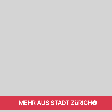
MEHR AUS STADT ZüRICH