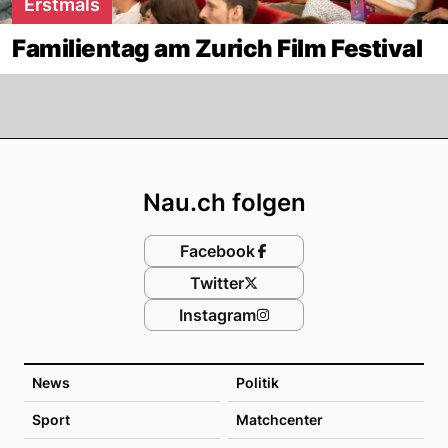
Erstmals
Familientag am Zurich Film Festival
Footer
Nau.ch folgen
Facebook
Twitter
Instagram
News
Politik
Sport
Matchcenter