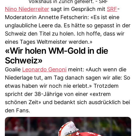
Volkshaus in Zürich gefeiert. - SRF
Nino Niederreiter
sagt im Gespräch mit
SRF
-
Moderatorin Annette Fetscherin: «Es ist eine
unglaubliche Leere da. Es hätte so gepasst in der
Schweiz den Titel zu holen. Ich hoffe, dass wir
eines Tages Weltmeister werden.»
«Wir holen WM-Gold in die
Schweiz»
Goalie
Leonardo Genoni
meint: «Auch wenn die
Niederlage tut, am Tag danach sagen wir alle: So
etwas haben wir noch nie erlebt.» Trotzdem
spricht der 38-Jährige von einer «extrem
schönen Zeit» und bedankt sich ausdrücklich bei
den Fans.