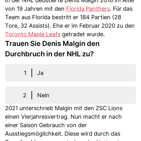
In der NHL debütierte Denis Malgin 2016 im Alter
von 19 Jahren mit den
Florida Panthers
. Für das
Team aus Florida bestritt er 184 Partien (28
Tore, 32 Assists). Ehe er im Februar 2020 zu den
Toronto Maple Leafs
getradet wurde.
Trauen Sie Denis Malgin den
Durchbruch in der NHL zu?
1
Ja
2
Nein
2021 unterschrieb Malgin mit den ZSC Lions
einen Vierjahresvertrag. Nun macht er nach
einer Saison Gebrauch von der
Ausstiegsmöglichkeit. Diese wird durch das