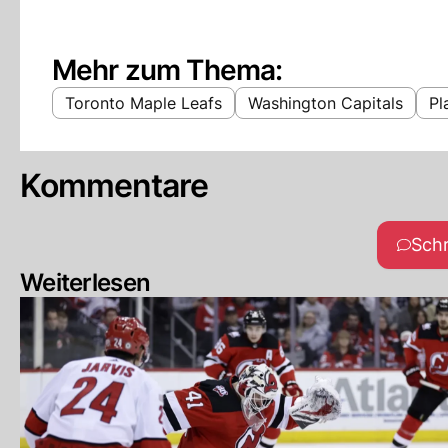
Mehr zum Thema:
Toronto Maple Leafs
Washington Capitals
Pl
Kommentare
Sch
Weiterlesen