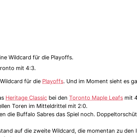
ne Wildcard für die Playoffs.
onto mit 4:3.
Wildcard für die
Playoffs
. Und im Moment sieht es ga
as
Heritage Classic
bei den
Toronto Maple Leafs
mit 4
len Toren im Mitteldrittel mit 2:0.
en die Buffalo Sabres das Spiel noch. Doppeltorschü
tand auf die zweite Wildcard, die momentan zu den 