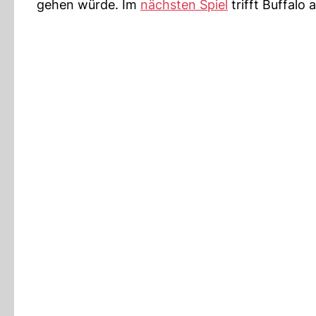
gehen würde. Im
nächsten Spiel
trifft Buffalo 