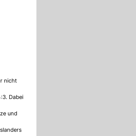
r nicht
:3. Dabei
tze und
Islanders