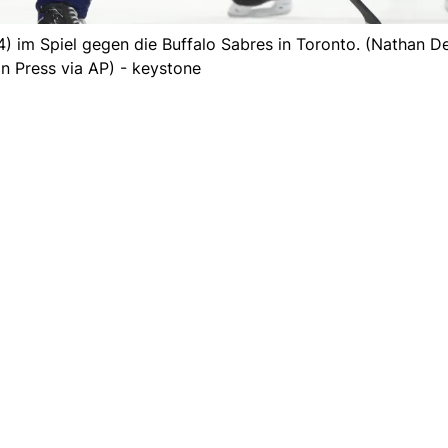
 im Spiel gegen die Buffalo Sabres in Toronto. (Nathan D
n Press via AP) - keystone