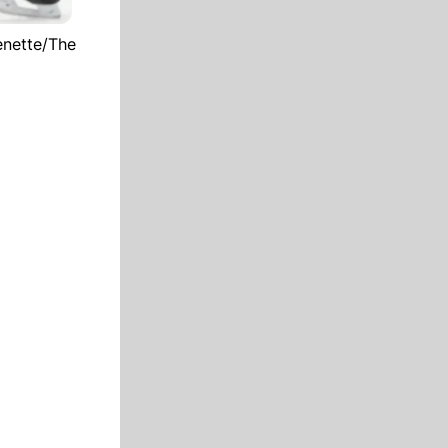
enette/The