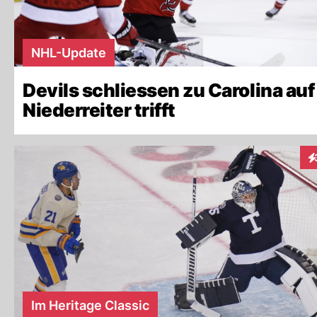
NHL-Update
Devils schliessen zu Carolina auf
Niederreiter trifft
In
Im Heritage Classic