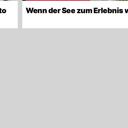
to
Wenn der See zum Erlebnis 