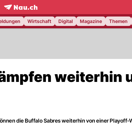
frontpage.
NAU.ch
meldungen
Wirtschaft
Digital
Magazine
Themen
kämpfen weiterhin
nnen die Buffalo Sabres weiterhin von einer Playoff-