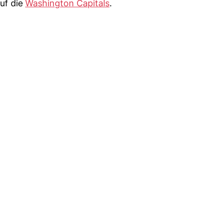
auf die
Washington Capitals
.