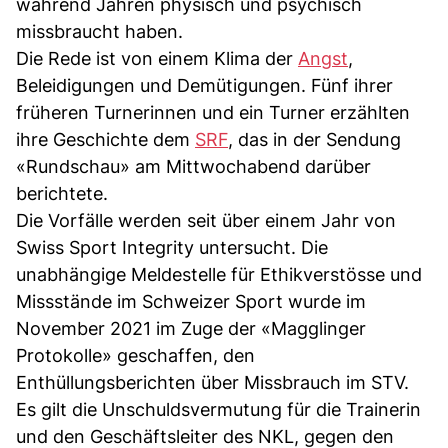
während Jahren physisch und psychisch
missbraucht haben.
Die Rede ist von einem Klima der
Angst
,
Beleidigungen und Demütigungen. Fünf ihrer
früheren Turnerinnen und ein Turner erzählten
ihre Geschichte dem
SRF
, das in der Sendung
«Rundschau» am Mittwochabend darüber
berichtete.
Die Vorfälle werden seit über einem Jahr von
Swiss Sport Integrity untersucht. Die
unabhängige Meldestelle für Ethikverstösse und
Missstände im Schweizer Sport wurde im
November 2021 im Zuge der «Magglinger
Protokolle» geschaffen, den
Enthüllungsberichten über Missbrauch im STV.
Es gilt die Unschuldsvermutung für die Trainerin
und den Geschäftsleiter des NKL, gegen den