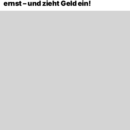
ernst – und zieht Geld ein!