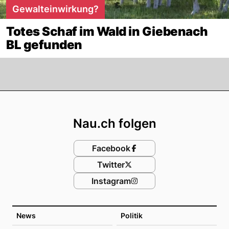
Gewalteinwirkung?
Totes Schaf im Wald in Giebenach
BL gefunden
Footer
Nau.ch folgen
Facebook
Twitter
Instagram
News
Politik