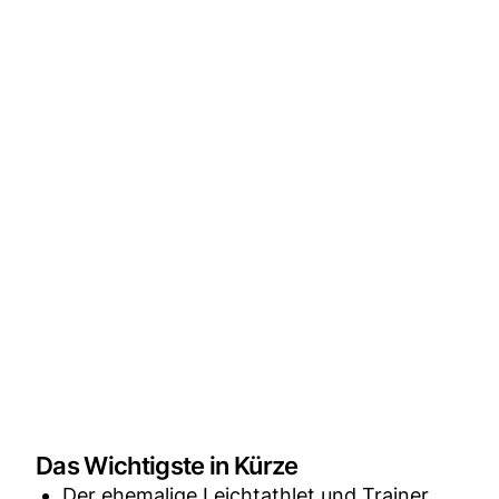
Das Wichtigste in Kürze
Der ehemalige Leichtathlet und Trainer