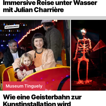
Immersive Reise unter Wasser
mit Julian Charrière
Museum Tinguely
Wie eine Geisterbahn zur
Kunstinstallation wird