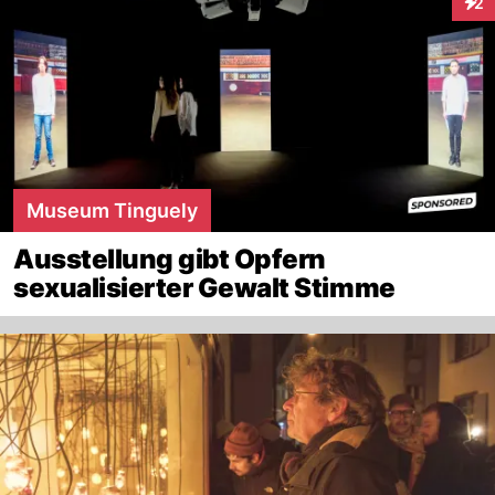
2
Inte
Museum Tinguely
Ausstellung gibt Opfern
sexualisierter Gewalt Stimme