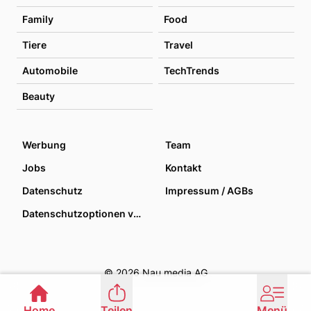
Family
Food
Tiere
Travel
Automobile
TechTrends
Beauty
Werbung
Team
Jobs
Kontakt
Datenschutz
Impressum / AGBs
Datenschutzoptionen verwalten
© 2026 Nau media AG
Home
Teilen
Menü