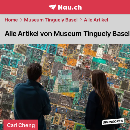
frontpage.
NAU.ch
Home
Museum Tinguely Basel
Alle Artikel
Alle Artikel von Museum Tinguely Basel
Carl Cheng