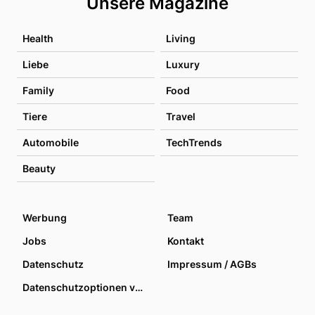
Unsere Magazine
Health
Living
Liebe
Luxury
Family
Food
Tiere
Travel
Automobile
TechTrends
Beauty
Werbung
Team
Jobs
Kontakt
Datenschutz
Impressum / AGBs
Datenschutzoptionen verwalten