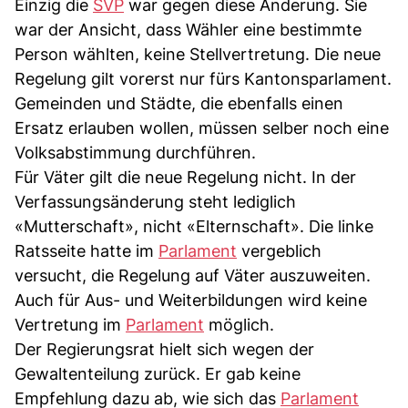
Einzig die
SVP
war gegen diese Änderung. Sie
war der Ansicht, dass Wähler eine bestimmte
Person wählten, keine Stellvertretung. Die neue
Regelung gilt vorerst nur fürs Kantonsparlament.
Gemeinden und Städte, die ebenfalls einen
Ersatz erlauben wollen, müssen selber noch eine
Volksabstimmung durchführen.
Für Väter gilt die neue Regelung nicht. In der
Verfassungsänderung steht lediglich
«Mutterschaft», nicht «Elternschaft». Die linke
Ratsseite hatte im
Parlament
vergeblich
versucht, die Regelung auf Väter auszuweiten.
Auch für Aus- und Weiterbildungen wird keine
Vertretung im
Parlament
möglich.
Der Regierungsrat hielt sich wegen der
Gewaltenteilung zurück. Er gab keine
Empfehlung dazu ab, wie sich das
Parlament