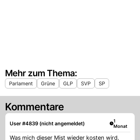
Mehr zum Thema:
Parlament
Grüne
GLP
SVP
SP
Kommentare
Artikel veröf
1
User #4839 (nicht angemeldet)
Monat
Was mich dieser Mist wieder kosten wird.